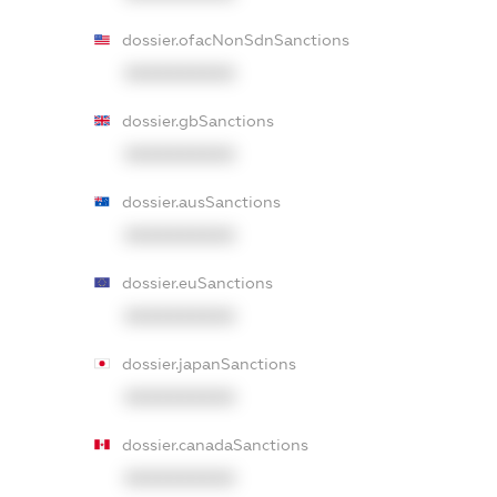
dossier.ofacNonSdnSanctions
XXXXXXXXXX
dossier.gbSanctions
XXXXXXXXXX
dossier.ausSanctions
XXXXXXXXXX
dossier.euSanctions
XXXXXXXXXX
dossier.japanSanctions
XXXXXXXXXX
dossier.canadaSanctions
XXXXXXXXXX