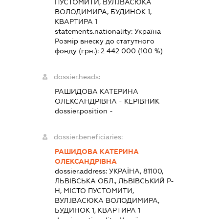
ПУСТОМИТИ, ВУЛ.ІВАСЮКА
ВОЛОДИМИРА, БУДИНОК 1,
КВАРТИРА 1
statements.nationality:
Україна
Розмір внеску до статутного
фонду (грн.):
2 442 000
(100 %)
dossier.heads:
РАШИДОВА КАТЕРИНА
ОЛЕКСАНДРІВНА
-
КЕРІВНИК
dossier.position -
dossier.beneficiaries:
РАШИДОВА КАТЕРИНА
ОЛЕКСАНДРІВНА
dossier.address:
УКРАЇНА, 81100,
ЛЬВІВСЬКА ОБЛ., ЛЬВІВСЬКИЙ Р-
Н, МІСТО ПУСТОМИТИ,
ВУЛ.ІВАСЮКА ВОЛОДИМИРА,
БУДИНОК 1, КВАРТИРА 1