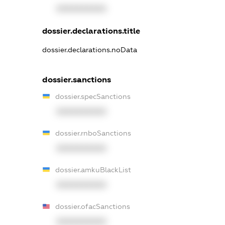
XXXXXXXXXX
dossier.declarations.title
dossier.declarations.noData
dossier.sanctions
dossier.specSanctions
XXXXXXXXXX
dossier.rnboSanctions
XXXXXXXXXX
dossier.amkuBlackList
XXXXXXXXXX
dossier.ofacSanctions
XXXXXXXXXX