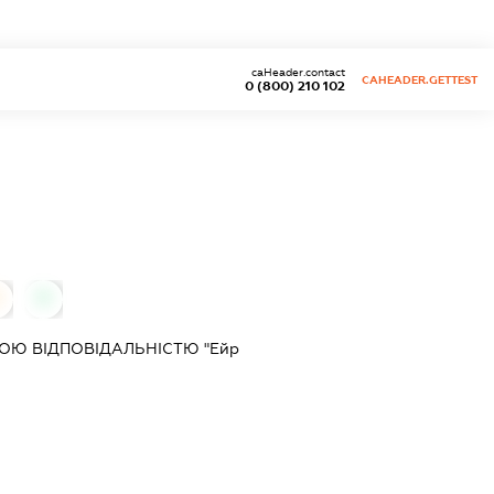
caHeader.contact
CAHEADER.GETTEST
0 (800) 210 102
0
0
Ю ВІДПОВІДАЛЬНІСТЮ "Ейр