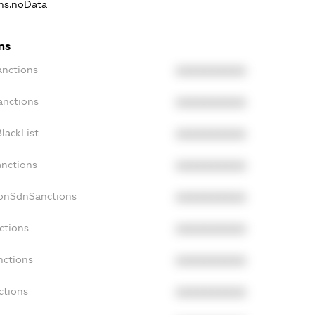
ons.noData
ns
anctions
XXXXXXXXXX
anctions
XXXXXXXXXX
lackList
XXXXXXXXXX
anctions
XXXXXXXXXX
NonSdnSanctions
XXXXXXXXXX
ctions
XXXXXXXXXX
nctions
XXXXXXXXXX
ctions
XXXXXXXXXX