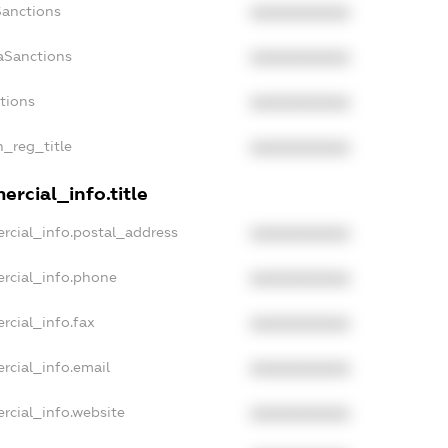
Sanctions
XXXXXXXXXX
aSanctions
XXXXXXXXXX
ctions
XXXXXXXXXX
n_reg_title
XXXXXXXXXX
rcial_info.title
rcial_info.postal_address
XXXXXXXXXX
rcial_info.phone
XXXXXXXXXX
rcial_info.fax
XXXXXXXXXX
rcial_info.email
XXXXXXXXXX
rcial_info.website
XXXXXXXXXX