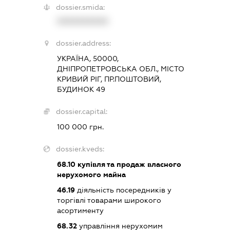
dossier.smida:
XXXXXXXXXX
dossier.address:
УКРАЇНА, 50000,
ДНІПРОПЕТРОВСЬКА ОБЛ., МІСТО
КРИВИЙ РІГ, ПР.ПОШТОВИЙ,
БУДИНОК 49
dossier.capital:
100 000 грн.
dossier.kveds:
68.10
купівля та продаж власного
нерухомого майна
46.19
діяльність посередників у
торгівлі товарами широкого
асортименту
68.32
управління нерухомим