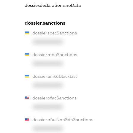
dossier.declarations.noData
dossier.sanctions
dossier.specSanctions
XXXXXXXXXX
dossier.rnboSanctions
XXXXXXXXXX
dossier.amkuBlackList
XXXXXXXXXX
dossier.ofacSanctions
XXXXXXXXXX
dossier.ofacNonSdnSanctions
XXXXXXXXXX