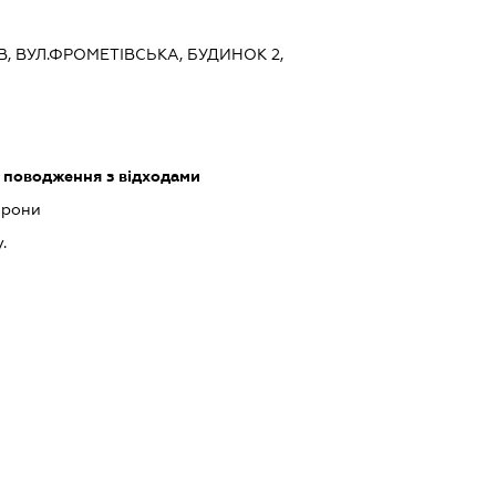
ЇВ, ВУЛ.ФРОМЕТІВСЬКА, БУДИНОК 2,
 поводження з відходами
орони
.