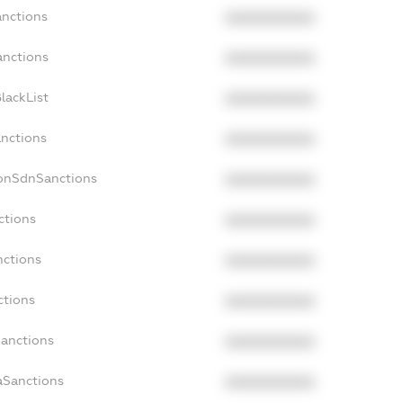
anctions
XXXXXXXXXX
anctions
XXXXXXXXXX
lackList
XXXXXXXXXX
anctions
XXXXXXXXXX
NonSdnSanctions
XXXXXXXXXX
ctions
XXXXXXXXXX
nctions
XXXXXXXXXX
ctions
XXXXXXXXXX
Sanctions
XXXXXXXXXX
aSanctions
XXXXXXXXXX