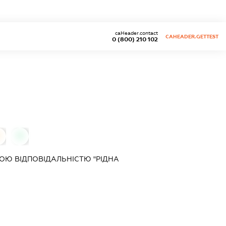
caHeader.contact
CAHEADER.GETTEST
0 (800) 210 102
0
Ю ВІДПОВІДАЛЬНІСТЮ "РІДНА