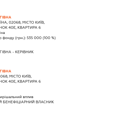
ГІВНА
ЇНА, 02068, МІСТО КИЇВ,
ОК 40Е, КВАРТИРА 6
їна
о фонду (грн.):
535 000
(100 %)
ГІВНА
-
КЕРІВНИК
ГІВНА
068, МІСТО КИЇВ,
ОК 40Е, КВАРТИРА 6
ирішальний вплив
Й БЕНЕФІЦІАРНИЙ ВЛАСНИК