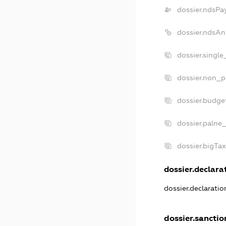
dossier.ndsPa
dossier.ndsAn
dossier.singl
dossier.non_p
dossier.budge
dossier.palne_
dossier.bigTa
dossier.declarat
dossier.declarati
dossier.sanctio