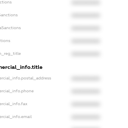
ctions
XXXXXXXXXX
Sanctions
XXXXXXXXXX
aSanctions
XXXXXXXXXX
ctions
XXXXXXXXXX
n_reg_title
XXXXXXXXXX
rcial_info.title
rcial_info.postal_address
XXXXXXXXXX
ercial_info.phone
XXXXXXXXXX
rcial_info.fax
XXXXXXXXXX
rcial_info.email
XXXXXXXXXX