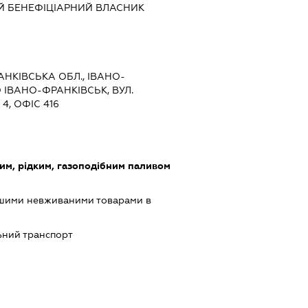
Й БЕНЕФІЦІАРНИЙ ВЛАСНИК
РАНКІВСЬКА ОБЛ., ІВАНО-
 ІВАНО-ФРАНКІВСЬК, ВУЛ.
, ОФІС 416
им, рідким, газоподібним паливом
ншими невживаними товарами в
ний транспорт