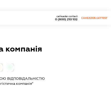
caHeader.contact
CAHEADER.GETTEST
0 (800) 210 102
а компанія
0
0
ОЮ ВІДПОВІДАЛЬНІСТЮ
гістична компанія"