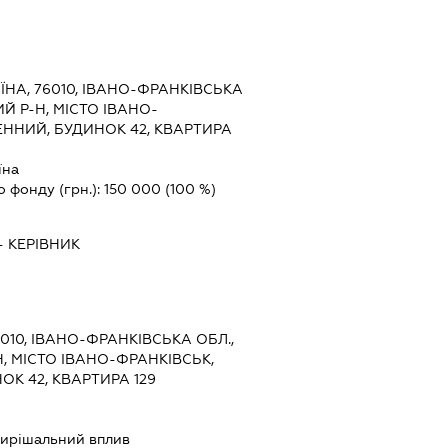
ЇНА, 76010, ІВАНО-ФРАНКІВСЬКА
Й Р-Н, МІСТО ІВАНО-
ЕННИЙ, БУДИНОК 42, КВАРТИРА
їна
о фонду (грн.):
150 000
(100 %)
-
КЕРІВНИК
6010, ІВАНО-ФРАНКІВСЬКА ОБЛ.,
, МІСТО ІВАНО-ФРАНКІВСЬК,
ОК 42, КВАРТИРА 129
ирішальний вплив