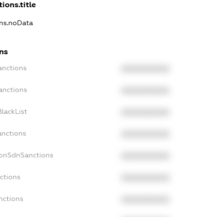
ions.title
ons.noData
ns
anctions
XXXXXXXXXX
anctions
XXXXXXXXXX
lackList
XXXXXXXXXX
anctions
XXXXXXXXXX
NonSdnSanctions
XXXXXXXXXX
ctions
XXXXXXXXXX
nctions
XXXXXXXXXX