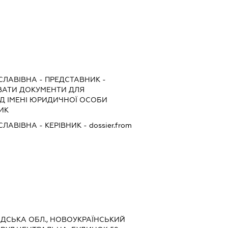
СЛАВІВНА
-
ПРЕДСТАВНИК
-
АТИ ДОКУМЕНТИ ДЛЯ
ІД ІМЕНІ ЮРИДИЧНОЇ ОСОБИ
НИК
СЛАВІВНА
-
КЕРІВНИК
- dossier.from
РАДСЬКА ОБЛ., НОВОУКРАЇНСЬКИЙ