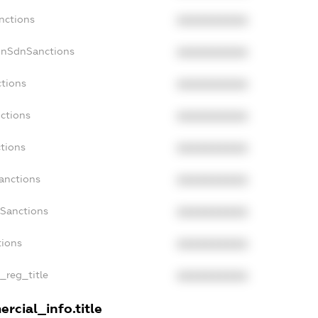
nctions
XXXXXXXXXX
onSdnSanctions
XXXXXXXXXX
ctions
XXXXXXXXXX
ctions
XXXXXXXXXX
ctions
XXXXXXXXXX
anctions
XXXXXXXXXX
aSanctions
XXXXXXXXXX
tions
XXXXXXXXXX
n_reg_title
XXXXXXXXXX
rcial_info.title