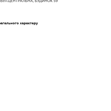
, ВУЛ.ЦЕНТРАЛЬНА, БУДИНОК 59
загального характеру