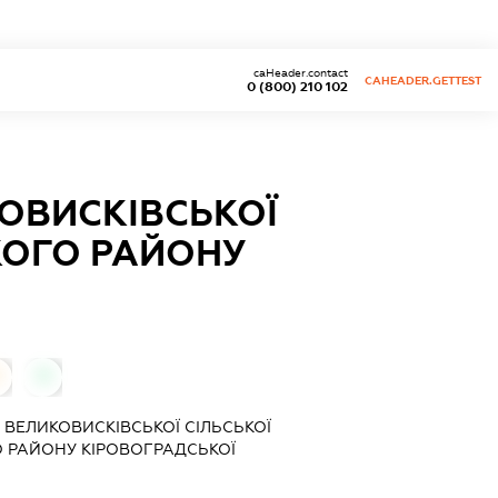
caHeader.contact
CAHEADER.GETTEST
0 (800) 210 102
КОВИСКІВСЬКОЇ
КОГО РАЙОНУ
0
 ВЕЛИКОВИСКІВСЬКОЇ СІЛЬСЬКОЇ
 РАЙОНУ КІРОВОГРАДСЬКОЇ