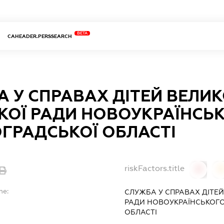
BETA
CAHEADER.PERSSEARCH
 У СПРАВАХ ДІТЕЙ ВЕЛИ
КОЇ РАДИ НОВОУКРАЇНСЬ
ГРАДСЬКОЇ ОБЛАСТІ
riskFactors.title
0
0
me:
СЛУЖБА У СПРАВАХ ДІТЕЙ
РАДИ НОВОУКРАЇНСЬКОГО
ОБЛАСТІ