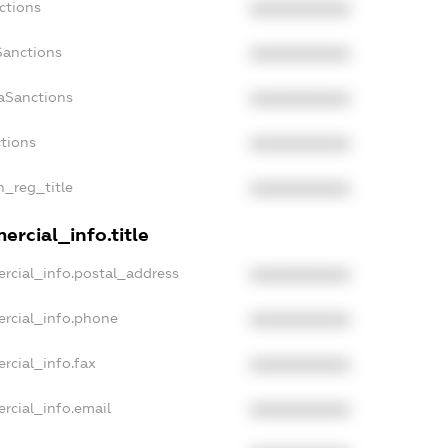
ctions
XXXXXXXXXX
Sanctions
XXXXXXXXXX
aSanctions
XXXXXXXXXX
ctions
XXXXXXXXXX
n_reg_title
XXXXXXXXXX
rcial_info.title
rcial_info.postal_address
XXXXXXXXXX
ercial_info.phone
XXXXXXXXXX
rcial_info.fax
XXXXXXXXXX
rcial_info.email
XXXXXXXXXX