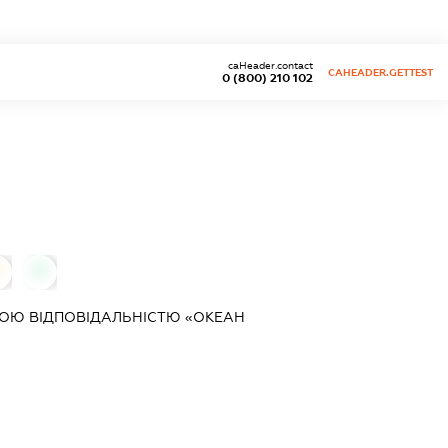
caHeader.contact
CAHEADER.GETTEST
0 (800) 210 102
0
0
ОЮ ВІДПОВІДАЛЬНІСТЮ «ОКЕАН