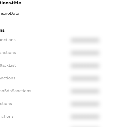
ions.title
ons.noData
ns
anctions
XXXXXXXXXX
anctions
XXXXXXXXXX
lackList
XXXXXXXXXX
anctions
XXXXXXXXXX
NonSdnSanctions
XXXXXXXXXX
ctions
XXXXXXXXXX
nctions
XXXXXXXXXX