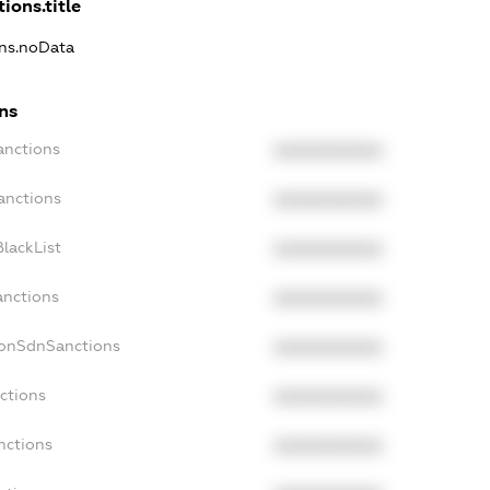
ions.title
ons.noData
ns
anctions
XXXXXXXXXX
anctions
XXXXXXXXXX
lackList
XXXXXXXXXX
anctions
XXXXXXXXXX
NonSdnSanctions
XXXXXXXXXX
ctions
XXXXXXXXXX
nctions
XXXXXXXXXX