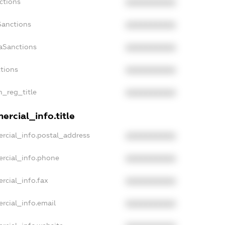
ctions
XXXXXXXXXX
Sanctions
XXXXXXXXXX
aSanctions
XXXXXXXXXX
ctions
XXXXXXXXXX
n_reg_title
XXXXXXXXXX
rcial_info.title
rcial_info.postal_address
XXXXXXXXXX
ercial_info.phone
XXXXXXXXXX
rcial_info.fax
XXXXXXXXXX
rcial_info.email
XXXXXXXXXX