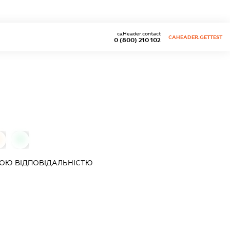
caHeader.contact
CAHEADER.GETTEST
0 (800) 210 102
0
0
ОЮ ВІДПОВІДАЛЬНІСТЮ