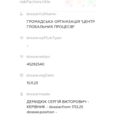
riskFactors.title
0
0
0
dossier.fullName:
ГРОМАДСЬКА ОРГАНІЗАЦІЯ "ЦЕНТР
ГЛОБАЛЬНИХ ПРОЦЕСІВ"
dossier.opfSubType:
-
dossier.edrpo:
45292540
dossier.regDate:
15.11.23
dossier.heads:
ДЕМИДЮК СЕРГІЙ ВІКТОРОВИЧ
-
КЕРІВНИК
- dossier.from 17.12.25
dossier.position -