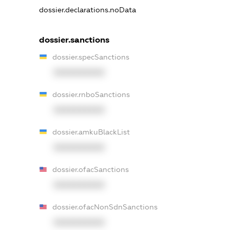
dossier.declarations.noData
dossier.sanctions
dossier.specSanctions
XXXXXXXXXX
dossier.rnboSanctions
XXXXXXXXXX
dossier.amkuBlackList
XXXXXXXXXX
dossier.ofacSanctions
XXXXXXXXXX
dossier.ofacNonSdnSanctions
XXXXXXXXXX