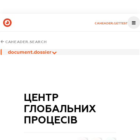
CAHEADER.GETTEST
CAHEADER.SEARCH
document.dossier
ЦЕНТР
ГЛОБАЛЬНИХ
ПРОЦЕСІВ