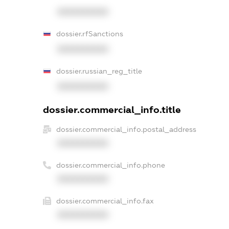
XXXXXXXXXX
dossier.rfSanctions
XXXXXXXXXX
dossier.russian_reg_title
XXXXXXXXXX
dossier.commercial_info.title
dossier.commercial_info.postal_address
XXXXXXXXXX
dossier.commercial_info.phone
XXXXXXXXXX
dossier.commercial_info.fax
XXXXXXXXXX