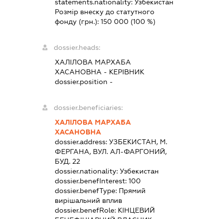
statements.nationality:
Узбекистан
Розмір внеску до статутного
фонду (грн.):
150 000
(100 %)
dossier.heads:
ХАЛІЛОВА МАРХАБА
ХАСАНОВНА
-
КЕРІВНИК
dossier.position -
dossier.beneficiaries:
ХАЛІЛОВА МАРХАБА
ХАСАНОВНА
dossier.address:
УЗБЕКИСТАН, М.
ФЕРГАНА, ВУЛ. АЛ-ФАРГОНИЙ,
БУД. 22
dossier.nationality:
Узбекистан
dossier.benefInterest:
100
dossier.benefType:
Прямий
вирішальний вплив
dossier.benefRole:
КІНЦЕВИЙ