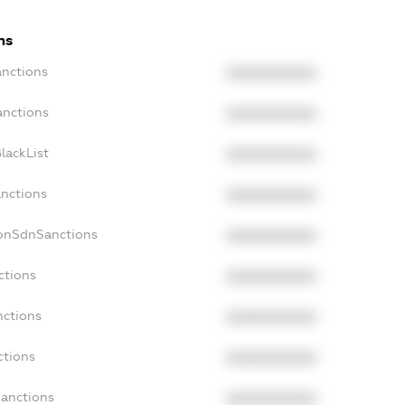
ns
anctions
XXXXXXXXXX
anctions
XXXXXXXXXX
lackList
XXXXXXXXXX
anctions
XXXXXXXXXX
NonSdnSanctions
XXXXXXXXXX
ctions
XXXXXXXXXX
nctions
XXXXXXXXXX
ctions
XXXXXXXXXX
Sanctions
XXXXXXXXXX