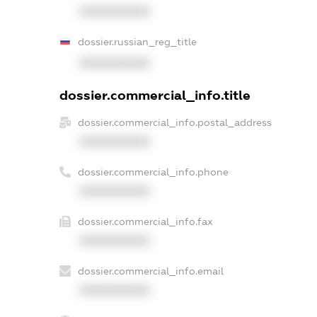
XXXXXXXXXX
dossier.russian_reg_title
XXXXXXXXXX
dossier.commercial_info.title
dossier.commercial_info.postal_address
XXXXXXXXXX
dossier.commercial_info.phone
XXXXXXXXXX
dossier.commercial_info.fax
XXXXXXXXXX
dossier.commercial_info.email
XXXXXXXXXX