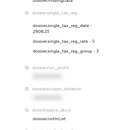
dossier.missingData
dossier.single_tax_reg
dossier.single_tax_reg_date -
29.08.23
dossier.single_tax_reg_rate - 5
dossier.single_tax_reg_group - 3
dossier.non_profit
XXXXXXXXXX
dossier.budget_dotation
XXXXXXXXXX
dossier.palne_akciz
dossier.notInList