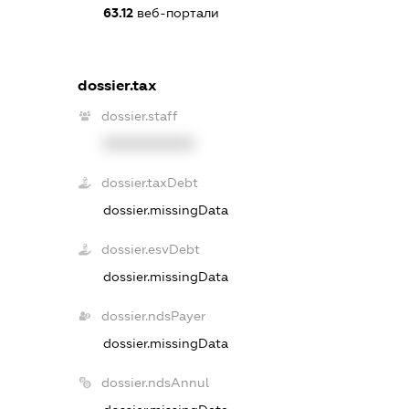
63.12
веб-портали
dossier.tax
dossier.staff
XXXXXXXXXX
dossier.taxDebt
dossier.missingData
dossier.esvDebt
dossier.missingData
dossier.ndsPayer
dossier.missingData
dossier.ndsAnnul