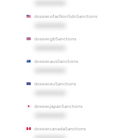
XXXXXXXXXX
dossier.ofacNonSdnSanctions
XXXXXXXXXX
dossier.gbSanctions
XXXXXXXXXX
dossier.ausSanctions
XXXXXXXXXX
dossier.euSanctions
XXXXXXXXXX
dossier.japanSanctions
XXXXXXXXXX
dossier.canadaSanctions
XXXXXXXXXX