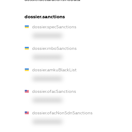
dossier.sanctions
dossier.specSanctions
XXXXXXXXXX
dossier.rnboSanctions
XXXXXXXXXX
dossier.amkuBlackList
XXXXXXXXXX
dossier.ofacSanctions
XXXXXXXXXX
dossier.ofacNonSdnSanctions
XXXXXXXXXX