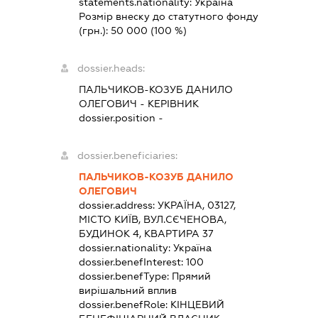
statements.nationality:
Україна
Розмір внеску до статутного фонду
(грн.):
50 000
(100 %)
dossier.heads:
ПАЛЬЧИКОВ-КОЗУБ ДАНИЛО
ОЛЕГОВИЧ
-
КЕРІВНИК
dossier.position -
dossier.beneficiaries:
ПАЛЬЧИКОВ-КОЗУБ ДАНИЛО
ОЛЕГОВИЧ
dossier.address:
УКРАЇНА, 03127,
МІСТО КИЇВ, ВУЛ.СЄЧЕНОВА,
БУДИНОК 4, КВАРТИРА 37
dossier.nationality:
Україна
dossier.benefInterest:
100
dossier.benefType:
Прямий
вирішальний вплив
dossier.benefRole:
КІНЦЕВИЙ