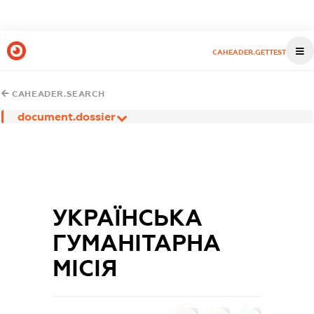
CAHEADER.GETTEST
CAHEADER.SEARCH
document.dossier
УКРАЇНСЬКА
ГУМАНІТАРНА
МІСІЯ