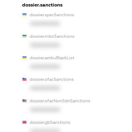
dossier.sanctions
dossier.specSanctions
XXXXXXXXXX
dossier.rnboSanctions
XXXXXXXXXX
dossier.amkuBlackList
XXXXXXXXXX
dossier.ofacSanctions
XXXXXXXXXX
dossier.ofacNonSdnSanctions
XXXXXXXXXX
dossier.gbSanctions
XXXXXXXXXX