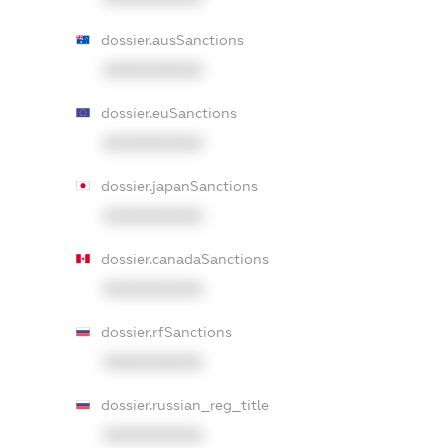
dossier.ausSanctions
XXXXXXXXXX
dossier.euSanctions
XXXXXXXXXX
dossier.japanSanctions
XXXXXXXXXX
dossier.canadaSanctions
XXXXXXXXXX
dossier.rfSanctions
XXXXXXXXXX
dossier.russian_reg_title
XXXXXXXXXX