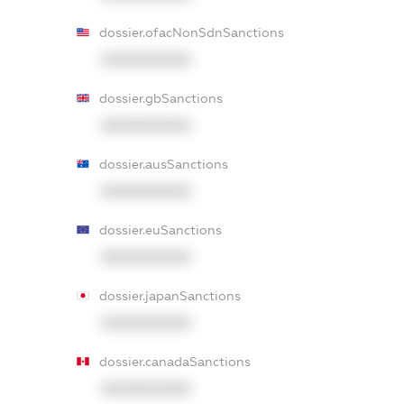
dossier.ofacNonSdnSanctions
XXXXXXXXXX
dossier.gbSanctions
XXXXXXXXXX
dossier.ausSanctions
XXXXXXXXXX
dossier.euSanctions
XXXXXXXXXX
dossier.japanSanctions
XXXXXXXXXX
dossier.canadaSanctions
XXXXXXXXXX