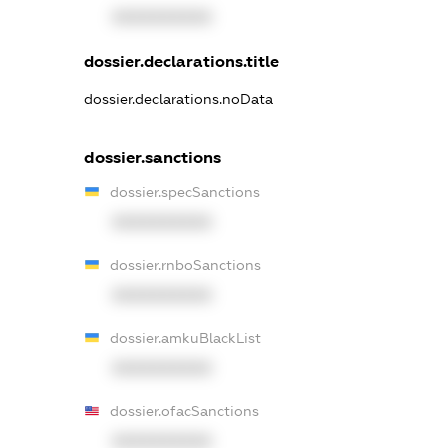
XXXXXXXXXX
dossier.declarations.title
dossier.declarations.noData
dossier.sanctions
dossier.specSanctions
XXXXXXXXXX
dossier.rnboSanctions
XXXXXXXXXX
dossier.amkuBlackList
XXXXXXXXXX
dossier.ofacSanctions
XXXXXXXXXX