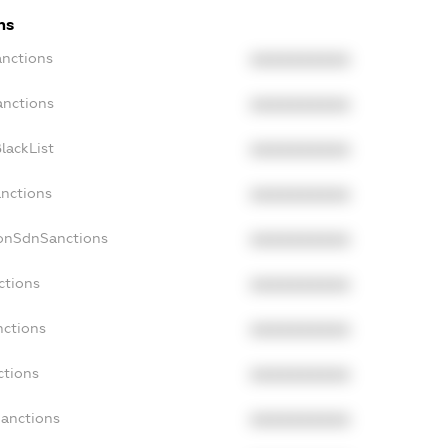
ns
anctions
XXXXXXXXXX
anctions
XXXXXXXXXX
lackList
XXXXXXXXXX
anctions
XXXXXXXXXX
NonSdnSanctions
XXXXXXXXXX
ctions
XXXXXXXXXX
nctions
XXXXXXXXXX
ctions
XXXXXXXXXX
Sanctions
XXXXXXXXXX