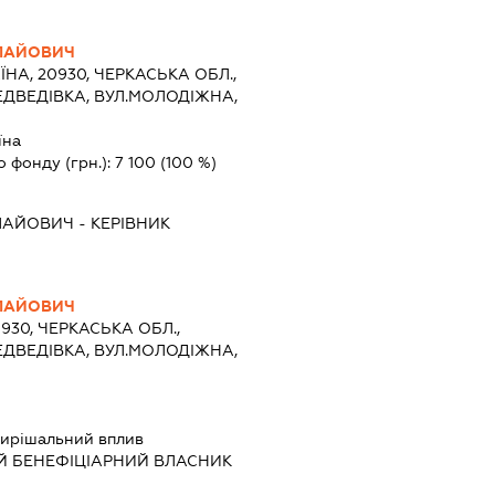
ЛАЙОВИЧ
ЇНА, 20930, ЧЕРКАСЬКА ОБЛ.,
ЕДВЕДІВКА, ВУЛ.МОЛОДІЖНА,
їна
о фонду (грн.):
7 100
(100 %)
ЛАЙОВИЧ
-
КЕРІВНИК
ЛАЙОВИЧ
0930, ЧЕРКАСЬКА ОБЛ.,
ЕДВЕДІВКА, ВУЛ.МОЛОДІЖНА,
ирішальний вплив
Й БЕНЕФІЦІАРНИЙ ВЛАСНИК