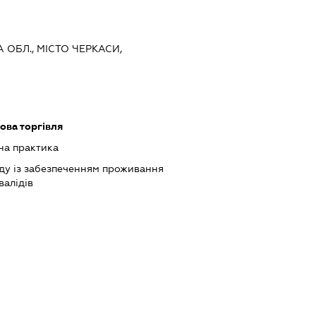
А ОБЛ., МІСТО ЧЕРКАСИ,
ова торгівля
на практика
ду із забезпеченням проживання
валідів