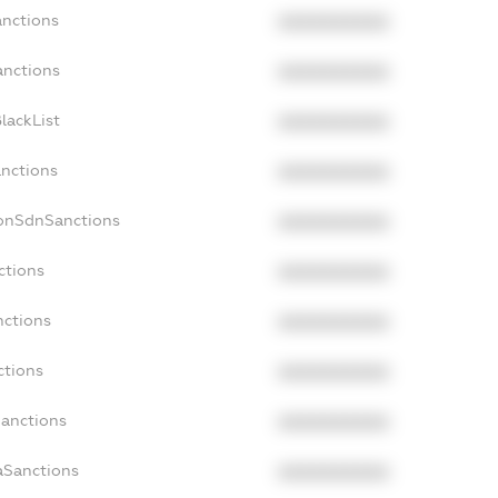
anctions
XXXXXXXXXX
anctions
XXXXXXXXXX
lackList
XXXXXXXXXX
anctions
XXXXXXXXXX
NonSdnSanctions
XXXXXXXXXX
ctions
XXXXXXXXXX
nctions
XXXXXXXXXX
ctions
XXXXXXXXXX
Sanctions
XXXXXXXXXX
aSanctions
XXXXXXXXXX