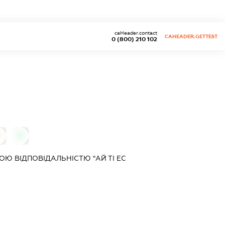
caHeader.contact
CAHEADER.GETTEST
0 (800) 210 102
0
Ю ВІДПОВІДАЛЬНІСТЮ "АЙ ТІ ЕС