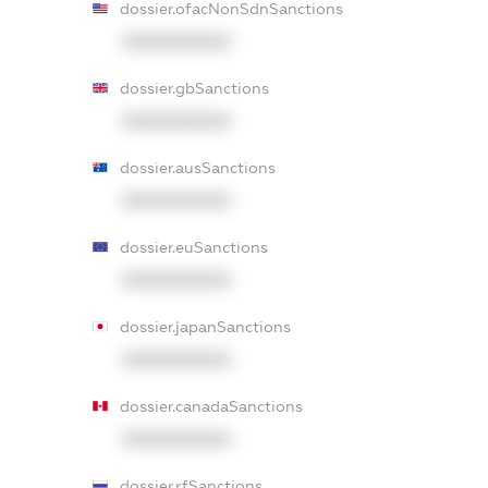
dossier.ofacNonSdnSanctions
XXXXXXXXXX
dossier.gbSanctions
XXXXXXXXXX
dossier.ausSanctions
XXXXXXXXXX
dossier.euSanctions
XXXXXXXXXX
dossier.japanSanctions
XXXXXXXXXX
dossier.canadaSanctions
XXXXXXXXXX
dossier.rfSanctions