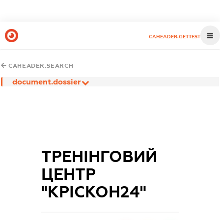
CAHEADER.GETTEST
CAHEADER.SEARCH
document.dossier
ТРЕНІНГОВИЙ
ЦЕНТР
"КРІСКОН24"