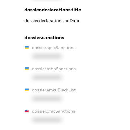
dossier.declarations.title
dossier.declarations.noData
dossier.sanctions
dossier.specSanctions
XXXXXXXXXX
dossier.rnboSanctions
XXXXXXXXXX
dossier.amkuBlackList
XXXXXXXXXX
dossier.ofacSanctions
XXXXXXXXXX