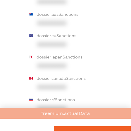
XXXXXXXXXX
dossier.ausSanctions
XXXXXXXXXX
dossier.euSanctions
XXXXXXXXXX
dossier.japanSanctions
XXXXXXXXXX
dossier.canadaSanctions
XXXXXXXXXX
dossier.rfSanctions
XXXXXXXXXX
freemium.actualData
dossier.russian_reg_title
XXXXXXXXXX