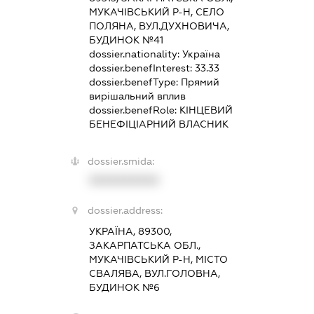
МУКАЧІВСЬКИЙ Р-Н, СЕЛО
ПОЛЯНА, ВУЛ.ДУХНОВИЧА,
БУДИНОК №41
dossier.nationality:
Україна
dossier.benefInterest:
33.33
dossier.benefType:
Прямий
вирішальний вплив
dossier.benefRole:
КІНЦЕВИЙ
БЕНЕФІЦІАРНИЙ ВЛАСНИК
dossier.smida:
XXXXXXXXXX
dossier.address:
УКРАЇНА, 89300,
ЗАКАРПАТСЬКА ОБЛ.,
МУКАЧІВСЬКИЙ Р-Н, МІСТО
СВАЛЯВА, ВУЛ.ГОЛОВНА,
БУДИНОК №6