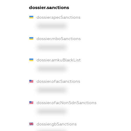
dossier.sanctions
dossier.specSanctions
XXXXXXXXXX
dossier.rnboSanctions
XXXXXXXXXX
dossier.amkuBlackList
XXXXXXXXXX
dossier.ofacSanctions
XXXXXXXXXX
dossier.ofacNonSdnSanctions
XXXXXXXXXX
dossier.gbSanctions