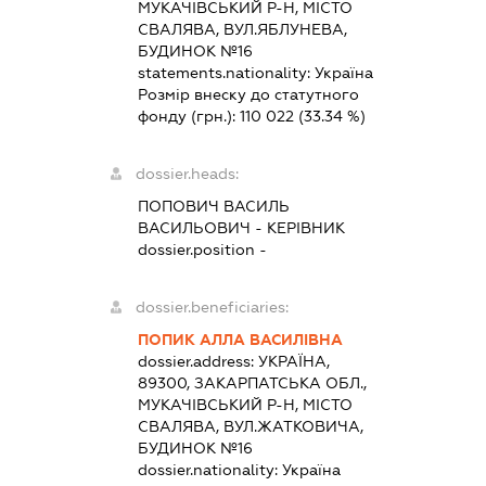
МУКАЧІВСЬКИЙ Р-Н, МІСТО
СВАЛЯВА, ВУЛ.ЯБЛУНЕВА,
БУДИНОК №16
statements.nationality:
Україна
Розмір внеску до статутного
фонду (грн.):
110 022
(33.34 %)
dossier.heads:
ПОПОВИЧ ВАСИЛЬ
ВАСИЛЬОВИЧ
-
КЕРІВНИК
dossier.position -
dossier.beneficiaries:
ПОПИК АЛЛА ВАСИЛІВНА
dossier.address:
УКРАЇНА,
89300, ЗАКАРПАТСЬКА ОБЛ.,
МУКАЧІВСЬКИЙ Р-Н, МІСТО
СВАЛЯВА, ВУЛ.ЖАТКОВИЧА,
БУДИНОК №16
dossier.nationality:
Україна