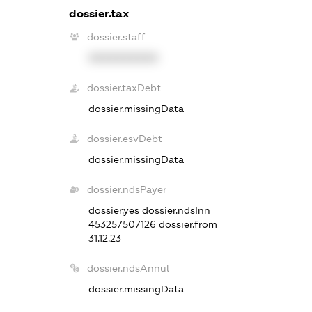
dossier.tax
dossier.staff
XXXXXXXXXX
dossier.taxDebt
dossier.missingData
dossier.esvDebt
dossier.missingData
dossier.ndsPayer
dossier.yes
dossier.ndsInn
453257507126
dossier.from
31.12.23
dossier.ndsAnnul
dossier.missingData