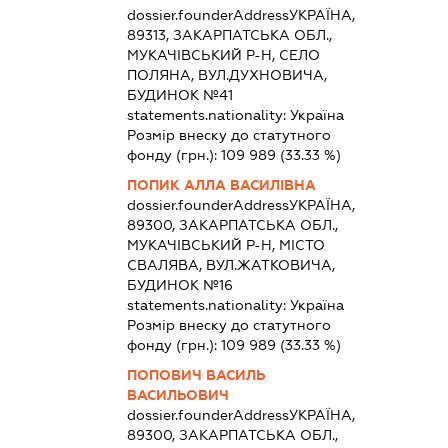
dossier.founderAddress
УКРАЇНА,
89313, ЗАКАРПАТСЬКА ОБЛ.,
МУКАЧІВСЬКИЙ Р-Н, СЕЛО
ПОЛЯНА, ВУЛ.ДУХНОВИЧА,
БУДИНОК №41
statements.nationality:
Україна
Розмір внеску до статутного
фонду (грн.):
109 989
(33.33 %)
ПОПИК АЛЛА ВАСИЛІВНА
dossier.founderAddress
УКРАЇНА,
89300, ЗАКАРПАТСЬКА ОБЛ.,
МУКАЧІВСЬКИЙ Р-Н, МІСТО
СВАЛЯВА, ВУЛ.ЖАТКОВИЧА,
БУДИНОК №16
statements.nationality:
Україна
Розмір внеску до статутного
фонду (грн.):
109 989
(33.33 %)
ПОПОВИЧ ВАСИЛЬ
ВАСИЛЬОВИЧ
dossier.founderAddress
УКРАЇНА,
89300, ЗАКАРПАТСЬКА ОБЛ.,