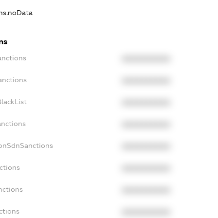
ons.noData
ns
anctions
XXXXXXXXXX
anctions
XXXXXXXXXX
lackList
XXXXXXXXXX
anctions
XXXXXXXXXX
NonSdnSanctions
XXXXXXXXXX
ctions
XXXXXXXXXX
nctions
XXXXXXXXXX
ctions
XXXXXXXXXX