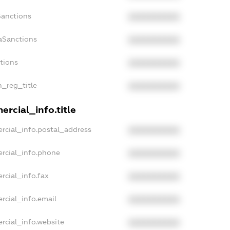
Sanctions
XXXXXXXXXX
aSanctions
XXXXXXXXXX
ctions
XXXXXXXXXX
n_reg_title
XXXXXXXXXX
rcial_info.title
rcial_info.postal_address
XXXXXXXXXX
rcial_info.phone
XXXXXXXXXX
rcial_info.fax
XXXXXXXXXX
rcial_info.email
XXXXXXXXXX
rcial_info.website
XXXXXXXXXX