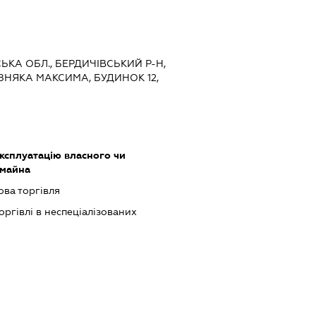
СЬКА ОБЛ., БЕРДИЧІВСЬКИЙ Р-Н,
ІЗНЯКА МАКСИМА, БУДИНОК 12,
ксплуатацію власного чи
 майна
ова торгівля
оргівлі в неспеціалізованих