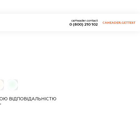
caHeader.contact
CAHEADER.GETTEST
0 (800) 210 102
0
0
ОЮ ВІДПОВІДАЛЬНІСТЮ
"