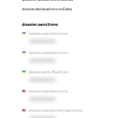
dossier.declarations.noData
dossier.sanctions
dossier.specSanctions
XXXXXXXXXX
dossier.rnboSanctions
XXXXXXXXXX
dossier.amkuBlackList
XXXXXXXXXX
dossier.ofacSanctions
XXXXXXXXXX
dossier.ofacNonSdnSanctions