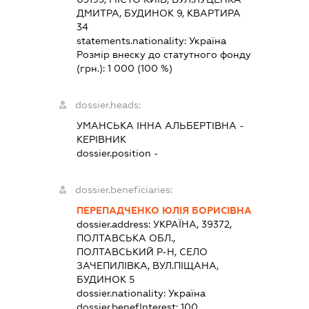
ДМИТРА, БУДИНОК 9, КВАРТИРА
34
statements.nationality:
Україна
Розмір внеску до статутного фонду
(грн.):
1 000
(100 %)
dossier.heads:
УМАНСЬКА ІННА АЛЬБЕРТІВНА
-
КЕРІВНИК
dossier.position -
dossier.beneficiaries:
ПЕРЕПАДЧЕНКО ЮЛІЯ БОРИСІВНА
dossier.address:
УКРАЇНА, 39372,
ПОЛТАВСЬКА ОБЛ.,
ПОЛТАВСЬКИЙ Р-Н, СЕЛО
ЗАЧЕПИЛІВКА, ВУЛ.ПІЩАНА,
БУДИНОК 5
dossier.nationality:
Україна
dossier.benefInterest:
100