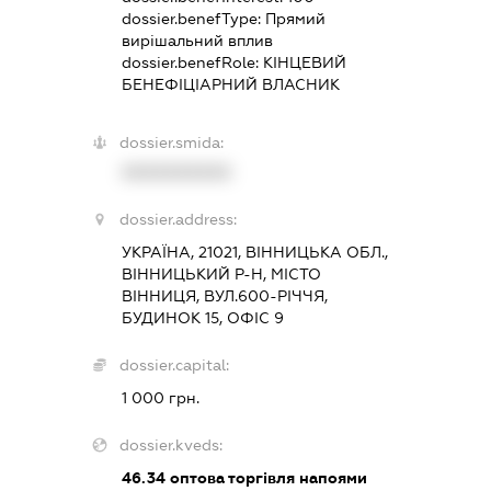
dossier.benefType:
Прямий
вирішальний вплив
dossier.benefRole:
КІНЦЕВИЙ
БЕНЕФІЦІАРНИЙ ВЛАСНИК
dossier.smida:
XXXXXXXXXX
dossier.address:
УКРАЇНА, 21021, ВІННИЦЬКА ОБЛ.,
ВІННИЦЬКИЙ Р-Н, МІСТО
ВІННИЦЯ, ВУЛ.600-РІЧЧЯ,
БУДИНОК 15, ОФІС 9
dossier.capital:
1 000 грн.
dossier.kveds:
46.34
оптова торгівля напоями