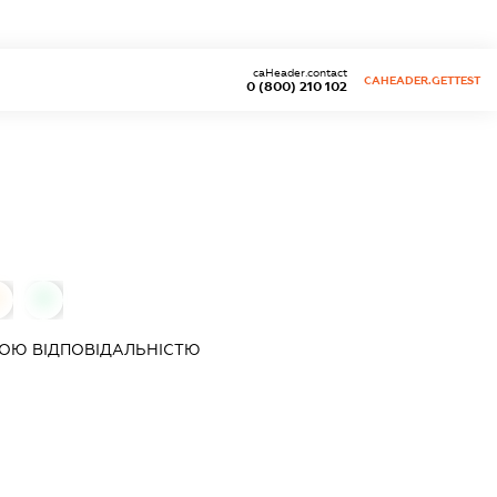
caHeader.contact
CAHEADER.GETTEST
0 (800) 210 102
0
ОЮ ВІДПОВІДАЛЬНІСТЮ