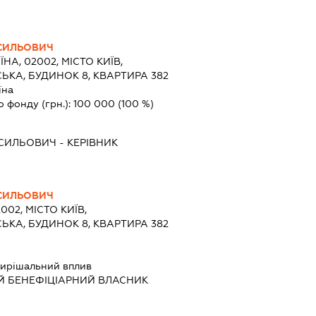
АСИЛЬОВИЧ
ЇНА, 02002, МІСТО КИЇВ,
ЬКА, БУДИНОК 8, КВАРТИРА 382
їна
о фонду (грн.):
100 000
(100 %)
АСИЛЬОВИЧ
-
КЕРІВНИК
АСИЛЬОВИЧ
002, МІСТО КИЇВ,
ЬКА, БУДИНОК 8, КВАРТИРА 382
ирішальний вплив
Й БЕНЕФІЦІАРНИЙ ВЛАСНИК