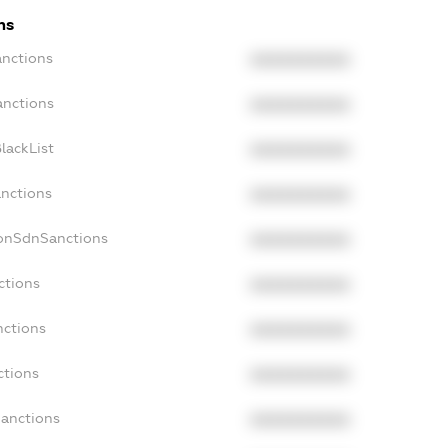
ns
anctions
XXXXXXXXXX
anctions
XXXXXXXXXX
lackList
XXXXXXXXXX
anctions
XXXXXXXXXX
NonSdnSanctions
XXXXXXXXXX
ctions
XXXXXXXXXX
nctions
XXXXXXXXXX
ctions
XXXXXXXXXX
Sanctions
XXXXXXXXXX