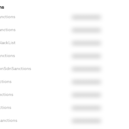
ns
anctions
XXXXXXXXXX
anctions
XXXXXXXXXX
lackList
XXXXXXXXXX
anctions
XXXXXXXXXX
NonSdnSanctions
XXXXXXXXXX
ctions
XXXXXXXXXX
nctions
XXXXXXXXXX
ctions
XXXXXXXXXX
Sanctions
XXXXXXXXXX