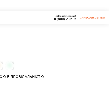
caHeader.contact
CAHEADER.GETTEST
0 (800) 210 102
0
ОЮ ВІДПОВІДАЛЬНІСТЮ