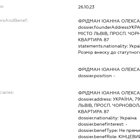
e:
26.10.23
ersAndBenef:
ФРІДМАН ІОАННА ОЛЕКС
dossier.founderAddress
УКРА
МІСТО ЛЬВІВ, ПРОСП. ЧОР
КВАРТИРА 87
statements.nationality:
Укра
Розмір внеску до статутног
ФРІДМАН ІОАННА ОЛЕКС
dossier.position -
iaries:
ФРІДМАН ІОАННА ОЛЕКС
dossier.address:
УКРАЇНА, 7
ЛЬВІВ, ПРОСП. ЧОРНОВОЛА
КВАРТИРА 87
dossier.nationality:
Україна
dossier.benefInterest:
-
dossier.benefType:
Не прями
dossier.benefRole:
КІНЦЕВИ