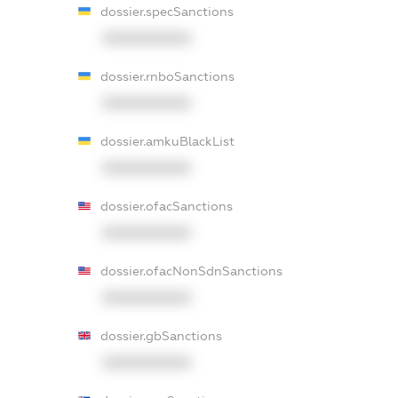
dossier.specSanctions
XXXXXXXXXX
dossier.rnboSanctions
XXXXXXXXXX
dossier.amkuBlackList
XXXXXXXXXX
dossier.ofacSanctions
XXXXXXXXXX
dossier.ofacNonSdnSanctions
XXXXXXXXXX
dossier.gbSanctions
XXXXXXXXXX