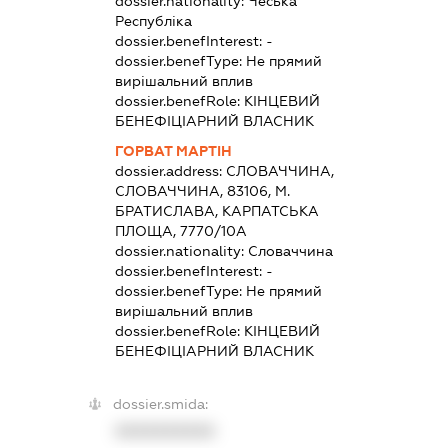
dossier.nationality:
Чеська
Республіка
dossier.benefInterest:
-
dossier.benefType:
Не прямий
вирішальний вплив
dossier.benefRole:
КІНЦЕВИЙ
БЕНЕФІЦІАРНИЙ ВЛАСНИК
ГОРВАТ МАРТІН
dossier.address:
СЛОВАЧЧИНА,
СЛОВАЧЧИНА, 83106, М.
БРАТИСЛАВА, КАРПАТСЬКА
ПЛОЩА, 7770/10А
dossier.nationality:
Словаччина
dossier.benefInterest:
-
dossier.benefType:
Не прямий
вирішальний вплив
dossier.benefRole:
КІНЦЕВИЙ
БЕНЕФІЦІАРНИЙ ВЛАСНИК
dossier.smida:
XXXXXXXXXX