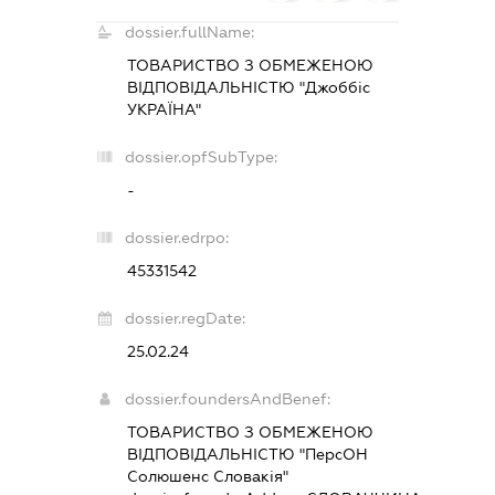
dossier.fullName:
ТОВАРИСТВО З ОБМЕЖЕНОЮ
ВІДПОВІДАЛЬНІСТЮ "Джоббіс
УКРАЇНА"
dossier.opfSubType:
-
dossier.edrpo:
45331542
dossier.regDate:
25.02.24
dossier.foundersAndBenef:
ТОВАРИСТВО З ОБМЕЖЕНОЮ
ВІДПОВІДАЛЬНІСТЮ "ПерсОН
Солюшенс Словакія"