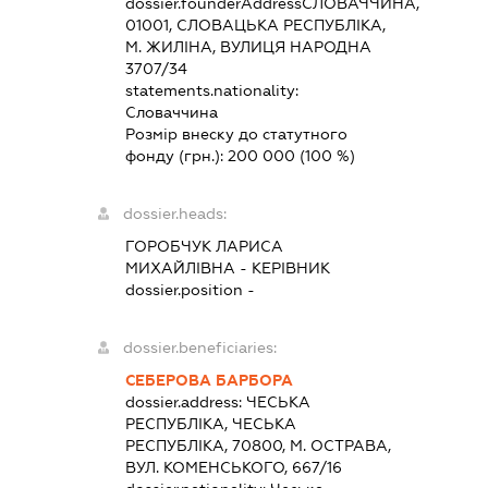
dossier.founderAddress
СЛОВАЧЧИНА,
01001, СЛОВАЦЬКА РЕСПУБЛІКА,
М. ЖИЛІНА, ВУЛИЦЯ НАРОДНА
3707/34
statements.nationality:
Словаччина
Розмір внеску до статутного
фонду (грн.):
200 000
(100 %)
dossier.heads:
ГОРОБЧУК ЛАРИСА
МИХАЙЛІВНА
-
КЕРІВНИК
dossier.position -
dossier.beneficiaries:
СЕБЕРОВА БАРБОРА
dossier.address:
ЧЕСЬКА
РЕСПУБЛІКА, ЧЕСЬКА
РЕСПУБЛІКА, 70800, М. ОСТРАВА,
ВУЛ. КОМЕНСЬКОГО, 667/16