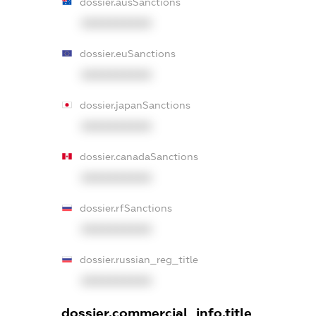
dossier.ausSanctions
XXXXXXXXXX
dossier.euSanctions
XXXXXXXXXX
dossier.japanSanctions
XXXXXXXXXX
dossier.canadaSanctions
XXXXXXXXXX
dossier.rfSanctions
XXXXXXXXXX
dossier.russian_reg_title
XXXXXXXXXX
dossier.commercial_info.title