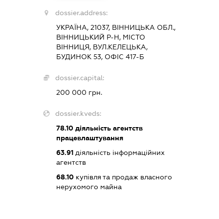
dossier.address:
УКРАЇНА, 21037, ВІННИЦЬКА ОБЛ.,
ВІННИЦЬКИЙ Р-Н, МІСТО
ВІННИЦЯ, ВУЛ.КЕЛЕЦЬКА,
БУДИНОК 53, ОФІС 417-Б
dossier.capital:
200 000 грн.
dossier.kveds:
78.10
діяльність агентств
працевлаштування
63.91
діяльність інформаційних
агентств
68.10
купівля та продаж власного
нерухомого майна