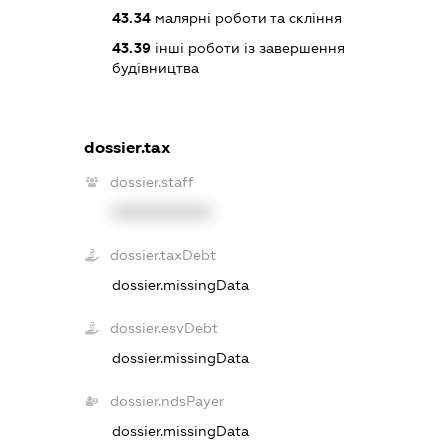
43.34
малярні роботи та скління
43.39
інші роботи із завершення
будівництва
dossier.tax
dossier.staff
XXXXXXXXXX
dossier.taxDebt
dossier.missingData
dossier.esvDebt
dossier.missingData
dossier.ndsPayer
dossier.missingData