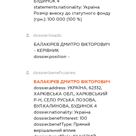
БУДИНОК 4
statements.nationality:
Україна
Розмір внеску до статутного фонду
(грн.):
100 000
(100 %)
dossier.heads:
БАЛАКІРЄВ ДМИТРО ВІКТОРОВИЧ
-
КЕРІВНИК
dossier.position -
dossier.beneficiaries:
БАЛАКІРЄВ ДМИТРО ВІКТОРОВИЧ
dossier.address:
УКРАЇНА, 62332,
ХАРКІВСЬКА ОБЛ., ХАРКІВСЬКИЙ
Р-Н, СЕЛО РУСЬКА ЛОЗОВА,
ВУЛ.КАЛИНОВА, БУДИНОК 4
dossier.nationality:
Україна
dossier.benefInterest:
100
dossier.benefType:
Прямий
вирішальний вплив