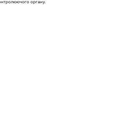
онтролюючого органу.