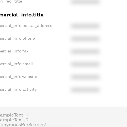
an_reg_title
XXXXXXXXXX
ercial_info.title
ercial_info.postal_address
XXXXXXXXXX
ercial_info.phone
XXXXXXXXXX
ercial_info.fax
XXXXXXXXXX
ercial_info.email
XXXXXXXXXX
ercial_info.website
XXXXXXXXXX
rcial_info.activity
XXXXXXXXXX
xampleText_1
xampleText_2
nonymousPerSearch2