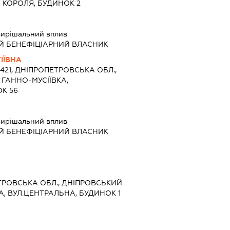
И КОРОЛЯ, БУДИНОК 2
ирішальний вплив
Й БЕНЕФІЦІАРНИЙ ВЛАСНИК
ІЇВНА
2421, ДНІПРОПЕТРОВСЬКА ОБЛ.,
 ГАННО-МУСІЇВКА,
К 56
ирішальний вплив
Й БЕНЕФІЦІАРНИЙ ВЛАСНИК
ЕТРОВСЬКА ОБЛ., ДНІПРОВСЬКИЙ
А, ВУЛ.ЦЕНТРАЛЬНА, БУДИНОК 1