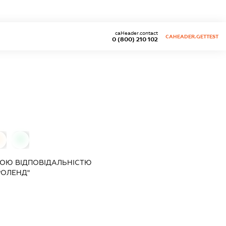
caHeader.contact
CAHEADER.GETTEST
0 (800) 210 102
0
0
ОЮ ВІДПОВІДАЛЬНІСТЮ
ГРОЛЕНД"