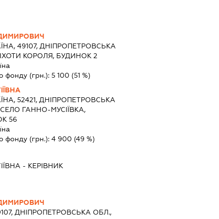
ОДИМИРОВИЧ
ЇНА, 49107, ДНІПРОПЕТРОВСЬКА
.ПІХОТИ КОРОЛЯ, БУДИНОК 2
їна
о фонду (грн.):
5 100
(51 %)
ІЇВНА
ЇНА, 52421, ДНІПРОПЕТРОВСЬКА
 СЕЛО ГАННО-МУСІЇВКА,
К 56
їна
о фонду (грн.):
4 900
(49 %)
ІЇВНА
-
КЕРІВНИК
ОДИМИРОВИЧ
9107, ДНІПРОПЕТРОВСЬКА ОБЛ.,