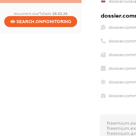
dossier.russi
document.dueToDate
28.02.26
dossier.comm
SEARCH.ONMONITORING
dossier.comm
dossier.comm
dossier.comm
dossier.comm
dossier.comm
dossier.comme
freemium.e
freemium.e
freemium.a