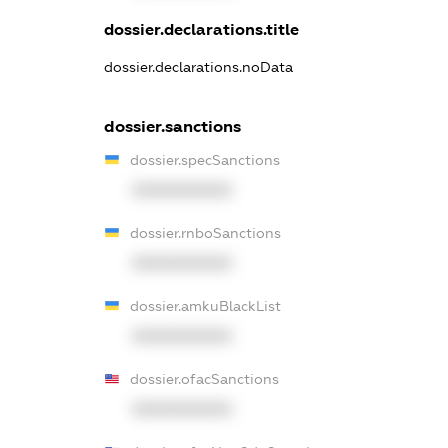
dossier.declarations.title
dossier.declarations.noData
dossier.sanctions
dossier.specSanctions
XXXXXXXXXX
dossier.rnboSanctions
XXXXXXXXXX
dossier.amkuBlackList
XXXXXXXXXX
dossier.ofacSanctions
XXXXXXXXXX