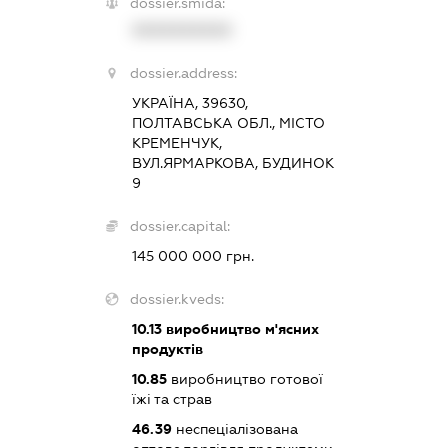
dossier.smida:
XXXXXXXXXX
dossier.address:
УКРАЇНА, 39630,
ПОЛТАВСЬКА ОБЛ., МІСТО
КРЕМЕНЧУК,
ВУЛ.ЯРМАРКОВА, БУДИНОК
9
dossier.capital:
145 000 000 грн.
dossier.kveds:
10.13
виробництво м'ясних
продуктів
10.85
виробництво готової
їжі та страв
46.39
неспеціалізована