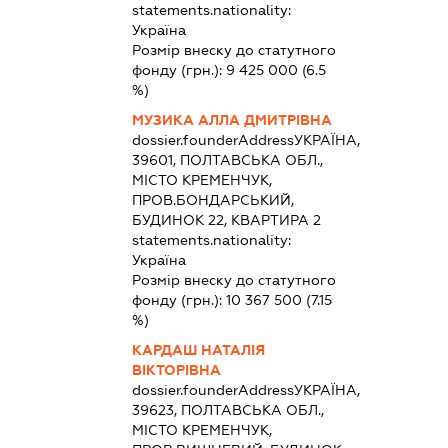
statements.nationality:
Україна
Розмір внеску до статутного
фонду (грн.):
9 425 000
(6.5
%)
МУЗИКА АЛЛА ДМИТРІВНА
dossier.founderAddress
УКРАЇНА,
39601, ПОЛТАВСЬКА ОБЛ.,
МІСТО КРЕМЕНЧУК,
ПРОВ.БОНДАРСЬКИЙ,
БУДИНОК 22, КВАРТИРА 2
statements.nationality:
Україна
Розмір внеску до статутного
фонду (грн.):
10 367 500
(7.15
%)
КАРДАШ НАТАЛІЯ
ВІКТОРІВНА
dossier.founderAddress
УКРАЇНА,
39623, ПОЛТАВСЬКА ОБЛ.,
МІСТО КРЕМЕНЧУК,