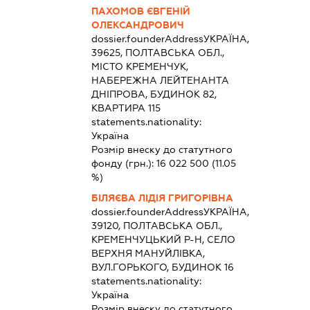
ПАХОМОВ ЄВГЕНІЙ
ОЛЕКСАНДРОВИЧ
dossier.founderAddress
УКРАЇНА,
39625, ПОЛТАВСЬКА ОБЛ.,
МІСТО КРЕМЕНЧУК,
НАБЕРЕЖНА ЛЕЙТЕНАНТА
ДНІПРОВА, БУДИНОК 82,
КВАРТИРА 115
statements.nationality:
Україна
Розмір внеску до статутного
фонду (грн.):
16 022 500
(11.05
%)
БІЛЯЄВА ЛІДІЯ ГРИГОРІВНА
dossier.founderAddress
УКРАЇНА,
39120, ПОЛТАВСЬКА ОБЛ.,
КРЕМЕНЧУЦЬКИЙ Р-Н, СЕЛО
ВЕРХНЯ МАНУЙЛІВКА,
ВУЛ.ГОРЬКОГО, БУДИНОК 16
statements.nationality:
Україна
Розмір внеску до статутного