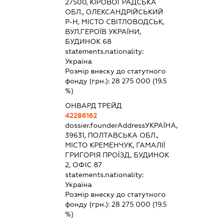
27500, КІРОВОГРАДСЬКА
ОБЛ., ОЛЕКСАНДРІЙСЬКИЙ
Р-Н, МІСТО СВІТЛОВОДСЬК,
ВУЛ.ГЕРОЇВ УКРАЇНИ,
БУДИНОК 68
statements.nationality:
Україна
Розмір внеску до статутного
фонду (грн.):
28 275 000
(19.5
%)
ОНВАРД ТРЕЙД
42286162
dossier.founderAddress
УКРАЇНА,
39631, ПОЛТАВСЬКА ОБЛ.,
МІСТО КРЕМЕНЧУК, ГАМАЛІЇ
ГРИГОРІЯ ПРОЇЗД, БУДИНОК
2, ОФІС 87
statements.nationality:
Україна
Розмір внеску до статутного
фонду (грн.):
28 275 000
(19.5
%)