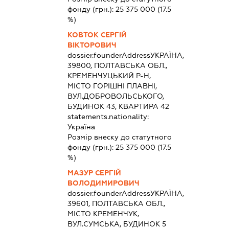
фонду (грн.):
25 375 000
(17.5
%)
КОВТОК СЕРГІЙ
ВІКТОРОВИЧ
dossier.founderAddress
УКРАЇНА,
39800, ПОЛТАВСЬКА ОБЛ.,
КРЕМЕНЧУЦЬКИЙ Р-Н,
МІСТО ГОРІШНІ ПЛАВНІ,
ВУЛ.ДОБРОВОЛЬСЬКОГО,
БУДИНОК 43, КВАРТИРА 42
statements.nationality:
Україна
Розмір внеску до статутного
фонду (грн.):
25 375 000
(17.5
%)
МАЗУР СЕРГІЙ
ВОЛОДИМИРОВИЧ
dossier.founderAddress
УКРАЇНА,
39601, ПОЛТАВСЬКА ОБЛ.,
МІСТО КРЕМЕНЧУК,
ВУЛ.СУМСЬКА, БУДИНОК 5