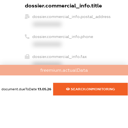
dossier.commercial_info.title
dossier.commercial_info.postal_address
XXXXXXXXXX
dossier.commercial_info.phone
XXXXXXXXXX
dossier.commercial_info.fax
XXXXXXXXXX
freemium.actualData
dossier.commercial_info.email
XXXXXXXXXX
document.dueToDate
13.05.26
SEARCH.ONMONITORING
dossier.commercial_info.website
XXXXXXXXXX
dossier.commercial_info.activity
XXXXXXXXXX