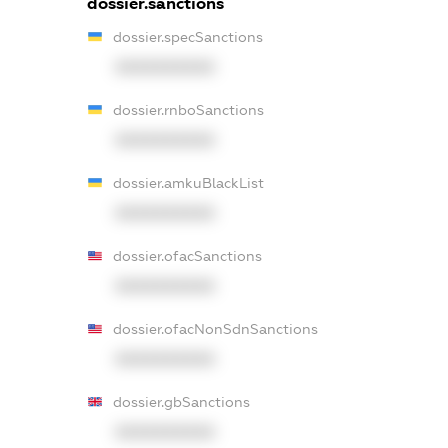
dossier.sanctions
dossier.specSanctions
XXXXXXXXXX
dossier.rnboSanctions
XXXXXXXXXX
dossier.amkuBlackList
XXXXXXXXXX
dossier.ofacSanctions
XXXXXXXXXX
dossier.ofacNonSdnSanctions
XXXXXXXXXX
dossier.gbSanctions
XXXXXXXXXX