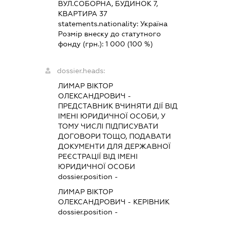
ВУЛ.СОБОРНА, БУДИНОК 7,
КВАРТИРА 37
statements.nationality:
Україна
Розмір внеску до статутного
фонду (грн.):
1 000
(100 %)
dossier.heads:
ЛИМАР ВІКТОР
ОЛЕКСАНДРОВИЧ
-
ПРЕДСТАВНИК
ВЧИНЯТИ ДІЇ ВІД
ІМЕНІ ЮРИДИЧНОЇ ОСОБИ, У
ТОМУ ЧИСЛІ ПІДПИСУВАТИ
ДОГОВОРИ ТОЩО, ПОДАВАТИ
ДОКУМЕНТИ ДЛЯ ДЕРЖАВНОЇ
РЕЄСТРАЦІЇ ВІД ІМЕНІ
ЮРИДИЧНОЇ ОСОБИ
dossier.position -
ЛИМАР ВІКТОР
ОЛЕКСАНДРОВИЧ
-
КЕРІВНИК
dossier.position -