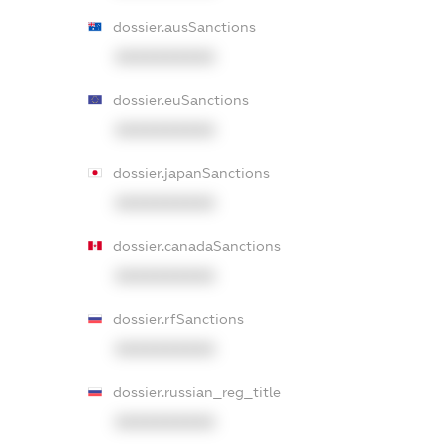
dossier.ausSanctions
XXXXXXXXXX
dossier.euSanctions
XXXXXXXXXX
dossier.japanSanctions
XXXXXXXXXX
dossier.canadaSanctions
XXXXXXXXXX
dossier.rfSanctions
XXXXXXXXXX
dossier.russian_reg_title
XXXXXXXXXX