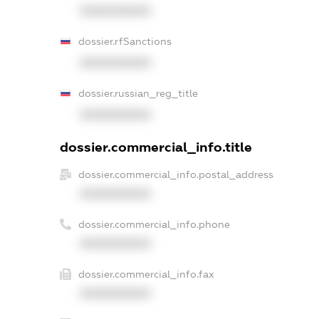
XXXXXXXXXX
dossier.rfSanctions
XXXXXXXXXX
dossier.russian_reg_title
XXXXXXXXXX
dossier.commercial_info.title
dossier.commercial_info.postal_address
XXXXXXXXXX
dossier.commercial_info.phone
XXXXXXXXXX
dossier.commercial_info.fax
XXXXXXXXXX