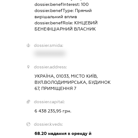
dossier.benefInterest:
100
dossier.benefType:
Прямий
вирішальний вплив
dossier.benefRole:
КІНЦЕВИЙ
БЕНЕФІЦІАРНИЙ ВЛАСНИК
dossier.smida:
XXXXXXXXXX
dossier.address:
УКРАЇНА, 01033, МІСТО КИЇВ,
ВУЛ.ВОЛОДИМИРСЬКА, БУДИНОК
67, ПРИМІЩЕННЯ 7
dossier.capital:
6 438 235,95 грн.
dossier.kveds:
68.20
надання в оренду й