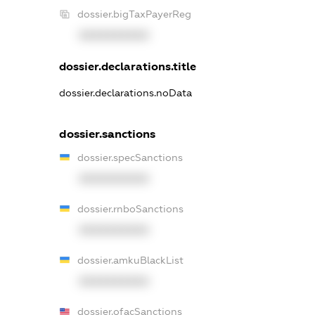
dossier.bigTaxPayerReg
XXXXXXXXXX
dossier.declarations.title
dossier.declarations.noData
dossier.sanctions
dossier.specSanctions
XXXXXXXXXX
dossier.rnboSanctions
XXXXXXXXXX
dossier.amkuBlackList
XXXXXXXXXX
dossier.ofacSanctions