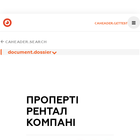
CAHEADER.GETTEST
CAHEADER.SEARCH
document.dossier
ПРОПЕРТІ
РЕНТАЛ
КОМПАНІ