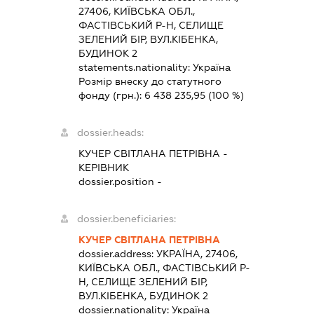
27406, КИЇВСЬКА ОБЛ.,
ФАСТІВСЬКИЙ Р-Н, СЕЛИЩЕ
ЗЕЛЕНИЙ БІР, ВУЛ.КІБЕНКА,
БУДИНОК 2
statements.nationality:
Україна
Розмір внеску до статутного
фонду (грн.):
6 438 235,95
(100 %)
dossier.heads:
КУЧЕР СВІТЛАНА ПЕТРІВНА
-
КЕРІВНИК
dossier.position -
dossier.beneficiaries:
КУЧЕР СВІТЛАНА ПЕТРІВНА
dossier.address:
УКРАЇНА, 27406,
КИЇВСЬКА ОБЛ., ФАСТІВСЬКИЙ Р-
Н, СЕЛИЩЕ ЗЕЛЕНИЙ БІР,
ВУЛ.КІБЕНКА, БУДИНОК 2
dossier.nationality:
Україна