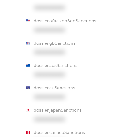
XXXXXXXXXX
dossier.ofacNonSdnSanctions
XXXXXXXXXX
dossier.gbSanctions
XXXXXXXXXX
dossier.ausSanctions
XXXXXXXXXX
dossier.euSanctions
XXXXXXXXXX
dossier.japanSanctions
XXXXXXXXXX
dossier.canadaSanctions