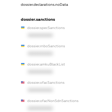
dossier.declarations.noData
dossier.sanctions
dossier.specSanctions
XXXXXXXXXX
dossier.rnboSanctions
XXXXXXXXXX
dossier.amkuBlackList
XXXXXXXXXX
dossier.ofacSanctions
XXXXXXXXXX
dossier.ofacNonSdnSanctions
XXXXXXXXXX