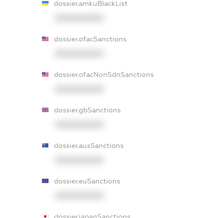
dossier.amkuBlackList
XXXXXXXXXX
dossier.ofacSanctions
XXXXXXXXXX
dossier.ofacNonSdnSanctions
XXXXXXXXXX
dossier.gbSanctions
XXXXXXXXXX
dossier.ausSanctions
XXXXXXXXXX
dossier.euSanctions
XXXXXXXXXX
dossier.japanSanctions