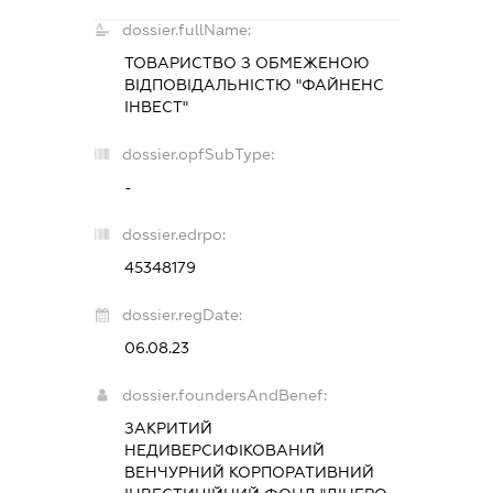
dossier.fullName:
ТОВАРИСТВО З ОБМЕЖЕНОЮ
ВІДПОВІДАЛЬНІСТЮ "ФАЙНЕНС
ІНВЕСТ"
dossier.opfSubType:
-
dossier.edrpo:
45348179
dossier.regDate:
06.08.23
dossier.foundersAndBenef:
ЗАКРИТИЙ
НЕДИВЕРСИФІКОВАНИЙ
ВЕНЧУРНИЙ КОРПОРАТИВНИЙ