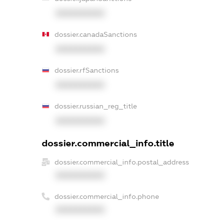
XXXXXXXXXX
dossier.canadaSanctions
XXXXXXXXXX
dossier.rfSanctions
XXXXXXXXXX
dossier.russian_reg_title
XXXXXXXXXX
dossier.commercial_info.title
dossier.commercial_info.postal_address
XXXXXXXXXX
dossier.commercial_info.phone
XXXXXXXXXX