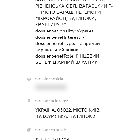
РІВНЕНСЬКА ОБЛ., ВАРАСЬКИЙ Р-
Н, МІСТО ВАРАШ, ПЕРЕМОГИ
МІКРОРАЙОН, БУДИНОК 4,
КВАРТИРА 70
dossier.nationality:
Україна
dossier.benefInterest:
-
dossier.benefType:
Не прямий
вирішальний вплив
dossier.benefRole:
КІНЦЕВИЙ
БЕНЕФІЦІАРНИЙ ВЛАСНИК
dossier.smida:
XXXXXXXXXX
dossier.address:
УКРАЇНА, 03022, МІСТО КИЇВ,
ВУЛ.СУМСЬКА, БУДИНОК 3
dossier.capital:
159 919 270 грн.