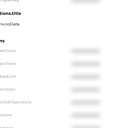
XXXXXXXXXX
ions.title
ons.noData
ons
anctions
XXXXXXXXXX
anctions
XXXXXXXXXX
lackList
XXXXXXXXXX
anctions
XXXXXXXXXX
NonSdnSanctions
XXXXXXXXXX
ctions
XXXXXXXXXX
nctions