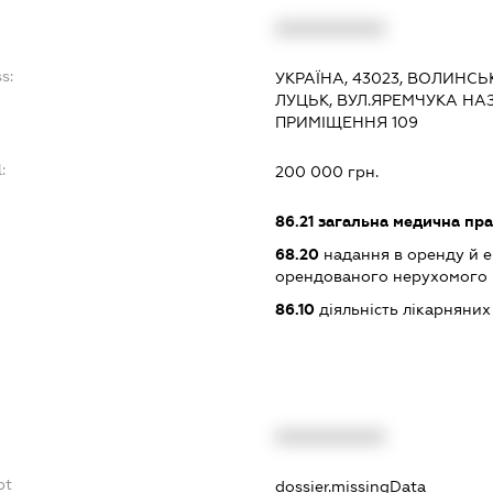
:
XXXXXXXXXX
s:
УКРАЇНА, 43023, ВОЛИНСЬ
ЛУЦЬК, ВУЛ.ЯРЕМЧУКА НА
ПРИМІЩЕННЯ 109
:
200 000 грн.
86.21
загальна медична пра
68.20
надання в оренду й е
орендованого нерухомого
86.10
діяльність лікарняних
XXXXXXXXXX
bt
dossier.missingData