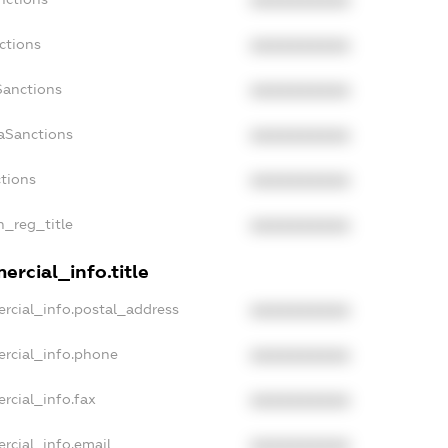
XXXXXXXXXX
ctions
XXXXXXXXXX
Sanctions
XXXXXXXXXX
daSanctions
XXXXXXXXXX
ctions
XXXXXXXXXX
n_reg_title
XXXXXXXXXX
ercial_info.title
rcial_info.postal_address
XXXXXXXXXX
ercial_info.phone
XXXXXXXXXX
rcial_info.fax
XXXXXXXXXX
rcial_info.email
XXXXXXXXXX