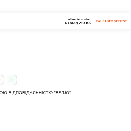
caHeader.contact
CAHEADER.GETTEST
0 (800) 210 102
0
0
Ю ВІДПОВІДАЛЬНІСТЮ "ВЕЛ.Ю"