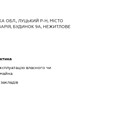
КА ОБЛ., ЛУЦЬКИЙ Р-Н, МІСТО
ЗАРІЯ, БУДИНОК 9А, НЕЖИТЛОВЕ
ктика
ксплуатацію власного чи
 майна
 закладів