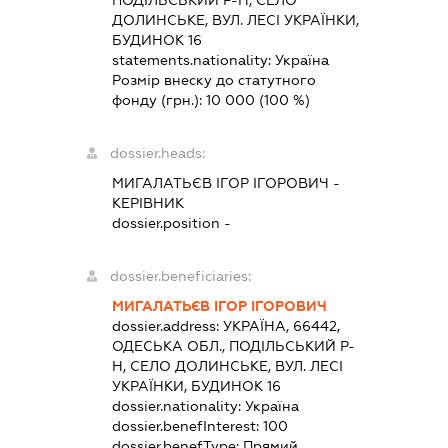
ДОЛИНСЬКЕ, ВУЛ. ЛЕСІ УКРАЇНКИ,
БУДИНОК 16
statements.nationality:
Україна
Розмір внеску до статутного
фонду (грн.):
10 000
(100 %)
dossier.heads:
МИГАЛАТЬЄВ ІГОР ІГОРОВИЧ
-
КЕРІВНИК
dossier.position -
dossier.beneficiaries:
МИГАЛАТЬЄВ ІГОР ІГОРОВИЧ
dossier.address:
УКРАЇНА, 66442,
ОДЕСЬКА ОБЛ., ПОДІЛЬСЬКИЙ Р-
Н, СЕЛО ДОЛИНСЬКЕ, ВУЛ. ЛЕСІ
УКРАЇНКИ, БУДИНОК 16
dossier.nationality:
Україна
dossier.benefInterest:
100
dossier.benefType:
Прямий