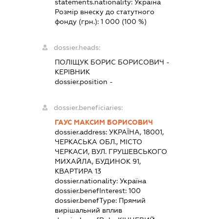
statements.nationality:
Україна
Розмір внеску до статутного
фонду (грн.):
1 000
(100 %)
dossier.heads:
ПОЛІЩУК БОРИС БОРИСОВИЧ
-
КЕРІВНИК
dossier.position -
dossier.beneficiaries:
ГАУС МАКСИМ БОРИСОВИЧ
dossier.address:
УКРАЇНА, 18001,
ЧЕРКАСЬКА ОБЛ., МІСТО
ЧЕРКАСИ, ВУЛ. ГРУШЕВСЬКОГО
МИХАЙЛА, БУДИНОК 91,
КВАРТИРА 13
dossier.nationality:
Україна
dossier.benefInterest:
100
dossier.benefType:
Прямий
вирішальний вплив