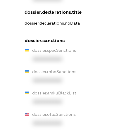
dossier.declarations.title
dossier.declarations.noData
dossier.sanctions
dossier.specSanctions
XXXXXXXXXX
dossier.rnboSanctions
XXXXXXXXXX
dossier.amkuBlackList
XXXXXXXXXX
dossier.ofacSanctions
XXXXXXXXXX