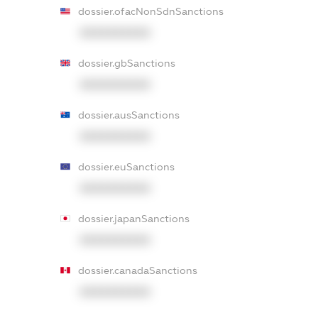
dossier.ofacNonSdnSanctions
XXXXXXXXXX
dossier.gbSanctions
XXXXXXXXXX
dossier.ausSanctions
XXXXXXXXXX
dossier.euSanctions
XXXXXXXXXX
dossier.japanSanctions
XXXXXXXXXX
dossier.canadaSanctions
XXXXXXXXXX