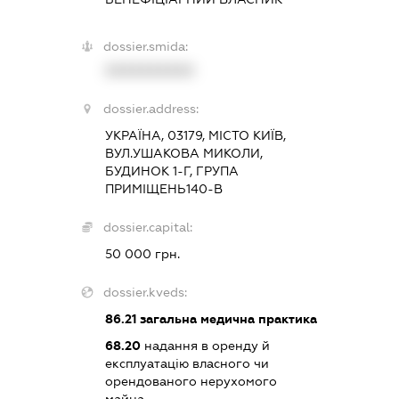
dossier.smida:
XXXXXXXXXX
dossier.address:
УКРАЇНА, 03179, МІСТО КИЇВ,
ВУЛ.УШАКОВА МИКОЛИ,
БУДИНОК 1-Г, ГРУПА
ПРИМІЩЕНЬ140-В
dossier.capital:
50 000 грн.
dossier.kveds:
86.21
загальна медична практика
68.20
надання в оренду й
експлуатацію власного чи
орендованого нерухомого