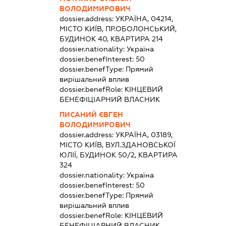
ВОЛОДИМИРОВИЧ
dossier.address:
УКРАЇНА, 04214,
МІСТО КИЇВ, ПР.ОБОЛОНСЬКИЙ,
БУДИНОК 40, КВАРТИРА 214
dossier.nationality:
Україна
dossier.benefInterest:
50
dossier.benefType:
Прямий
вирішальний вплив
dossier.benefRole:
КІНЦЕВИЙ
БЕНЕФІЦІАРНИЙ ВЛАСНИК
ПИСАНИЙ ЄВГЕН
ВОЛОДИМИРОВИЧ
dossier.address:
УКРАЇНА, 03189,
МІСТО КИЇВ, ВУЛ.ЗДАНОВСЬКОЇ
ЮЛІЇ, БУДИНОК 50/2, КВАРТИРА
324
dossier.nationality:
Україна
dossier.benefInterest:
50
dossier.benefType:
Прямий
вирішальний вплив
dossier.benefRole:
КІНЦЕВИЙ
БЕНЕФІЦІАРНИЙ ВЛАСНИК