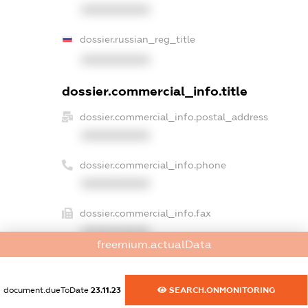
XXXXXXXXXX
dossier.russian_reg_title
XXXXXXXXXX
dossier.commercial_info.title
dossier.commercial_info.postal_address
XXXXXXXXXX
dossier.commercial_info.phone
XXXXXXXXXX
dossier.commercial_info.fax
XXXXXXXXXX
freemium.actualData
dossier.commercial_info.email
XXXXXXXXXX
document.dueToDate
23.11.23
SEARCH.ONMONITORING