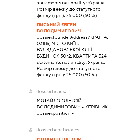
statements.nationality:
Україна
Розмір внеску до статутного
фонду (грн.):
25 000
(50 %)
ПИСАНИЙ ЄВГЕН
ВОЛОДИМИРОВИЧ
dossier.founderAddress
УКРАЇНА,
03189, МІСТО КИЇВ,
ВУЛ.ЗДАНОВСЬКОЇ ЮЛІЇ,
БУДИНОК 50/2, КВАРТИРА 324
statements.nationality:
Україна
Розмір внеску до статутного
фонду (грн.):
25 000
(50 %)
dossier.heads:
МОТАЙЛО ОЛЕКСІЙ
ВОЛОДИМИРОВИЧ
-
КЕРІВНИК
dossier.position -
dossier.beneficiaries:
МОТАЙЛО ОЛЕКСІЙ