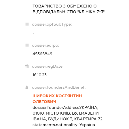
ТОВАРИСТВО З ОБМЕЖЕНОЮ
ВІДПОВІДАЛЬНІСТЮ "КЛІНІКА 7’Я"
dossier.opfSubType:
-
dossier.edrpo:
45365849
dossier.regDate:
16.10.23
dossier.foundersAndBenef:
ШИРОКИХ КОСТЯНТИН
ОЛЕГОВИЧ
dossier.founderAddress
УКРАЇНА,
01010, МІСТО КИЇВ, ВУЛ.МАЗЕПИ
ІВАНА, БУДИНОК 3, КВАРТИРА 72
statements.nationality:
Україна