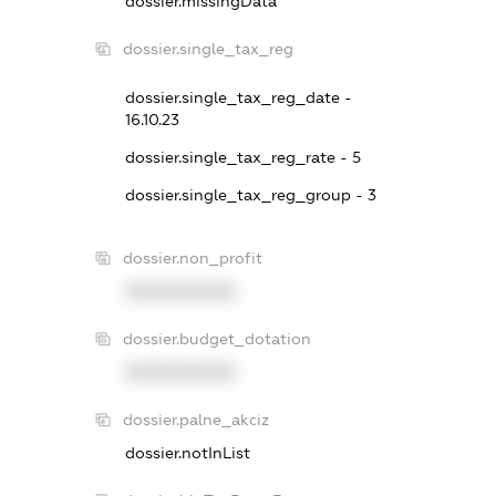
dossier.missingData
dossier.single_tax_reg
dossier.single_tax_reg_date -
16.10.23
dossier.single_tax_reg_rate - 5
dossier.single_tax_reg_group - 3
dossier.non_profit
XXXXXXXXXX
dossier.budget_dotation
XXXXXXXXXX
dossier.palne_akciz
dossier.notInList