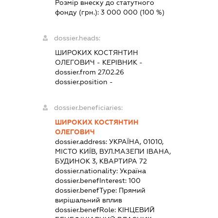
Розмір внеску до статутного
фонду (грн.):
3 000 000
(100 %)
dossier.heads:
ШИРОКИХ КОСТЯНТИН
ОЛЕГОВИЧ
-
КЕРІВНИК
-
dossier.from 27.02.26
dossier.position -
dossier.beneficiaries:
ШИРОКИХ КОСТЯНТИН
ОЛЕГОВИЧ
dossier.address:
УКРАЇНА, 01010,
МІСТО КИЇВ, ВУЛ.МАЗЕПИ ІВАНА,
БУДИНОК 3, КВАРТИРА 72
dossier.nationality:
Україна
dossier.benefInterest:
100
dossier.benefType:
Прямий
вирішальний вплив
dossier.benefRole:
КІНЦЕВИЙ