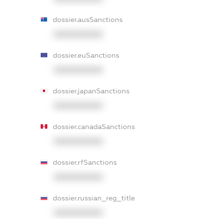
dossier.ausSanctions
XXXXXXXXXX
dossier.euSanctions
XXXXXXXXXX
dossier.japanSanctions
XXXXXXXXXX
dossier.canadaSanctions
XXXXXXXXXX
dossier.rfSanctions
XXXXXXXXXX
dossier.russian_reg_title
XXXXXXXXXX