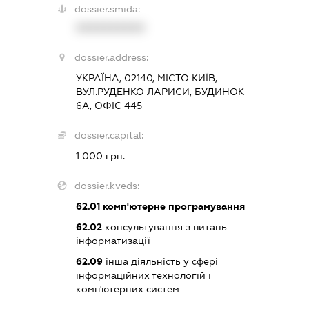
dossier.smida:
XXXXXXXXXX
dossier.address:
УКРАЇНА, 02140, МІСТО КИЇВ,
ВУЛ.РУДЕНКО ЛАРИСИ, БУДИНОК
6А, ОФІС 445
dossier.capital:
1 000 грн.
dossier.kveds:
62.01
комп'ютерне програмування
62.02
консультування з питань
інформатизації
62.09
інша діяльність у сфері
інформаційних технологій і
комп'ютерних систем