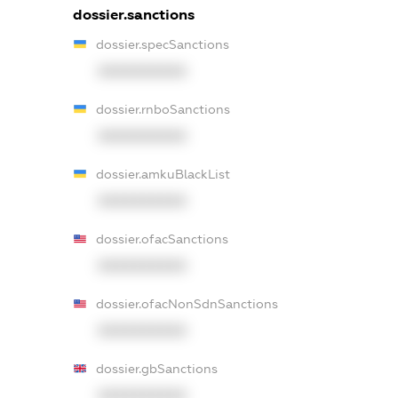
dossier.sanctions
dossier.specSanctions
XXXXXXXXXX
dossier.rnboSanctions
XXXXXXXXXX
dossier.amkuBlackList
XXXXXXXXXX
dossier.ofacSanctions
XXXXXXXXXX
dossier.ofacNonSdnSanctions
XXXXXXXXXX
dossier.gbSanctions
XXXXXXXXXX