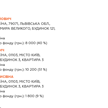
ІЙОВИЧ
ЇНА, 79071, ЛЬВІВСЬКА ОБЛ.,
МИРА ВЕЛИКОГО, БУДИНОК 121,
їна
о фонду (грн.):
8 000
(40 %)
ИЧ
ЇНА, 01103, МІСТО КИЇВ,
 БУДИНОК 3, КВАРТИРА 3
їна
о фонду (грн.):
10 200
(51 %)
ИСІВНА
ЇНА, 01103, МІСТО КИЇВ,
 БУДИНОК 3, КВАРТИРА 3
їна
о фонду (грн.):
1 800
(9 %)