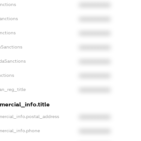
anctions
XXXXXXXXXX
anctions
XXXXXXXXXX
nctions
XXXXXXXXXX
nSanctions
XXXXXXXXXX
adaSanctions
XXXXXXXXXX
nctions
XXXXXXXXXX
ian_reg_title
XXXXXXXXXX
ercial_info.title
mercial_info.postal_address
XXXXXXXXXX
mercial_info.phone
XXXXXXXXXX