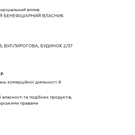
ирішальний вплив
Й БЕНЕФІЦІАРНИЙ ВЛАСНИК
ЇВ, ВУЛ.ПИРОГОВА, БУДИНОК 2/37
у.
нь комерційної діяльності й
 власності та подібних продуктів,
торськими правами