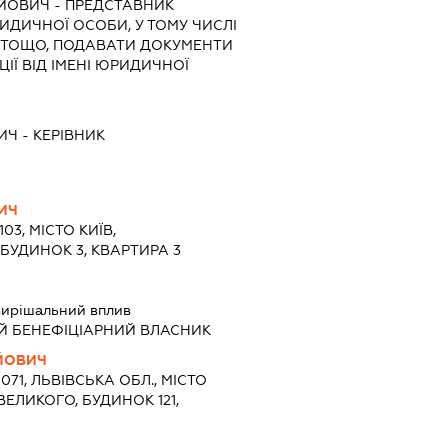
ІЙОВИЧ
-
ПРЕДСТАВНИК
РИДИЧНОЇ ОСОБИ, У ТОМУ ЧИСЛІ
 ТОЩО, ПОДАВАТИ ДОКУМЕНТИ
ІЇ ВІД ІМЕНІ ЮРИДИЧНОЇ
ИЧ
-
КЕРІВНИК
ИЧ
103, МІСТО КИЇВ,
 БУДИНОК 3, КВАРТИРА 3
ирішальний вплив
Й БЕНЕФІЦІАРНИЙ ВЛАСНИК
ІЙОВИЧ
9071, ЛЬВІВСЬКА ОБЛ., МІСТО
ЕЛИКОГО, БУДИНОК 121,