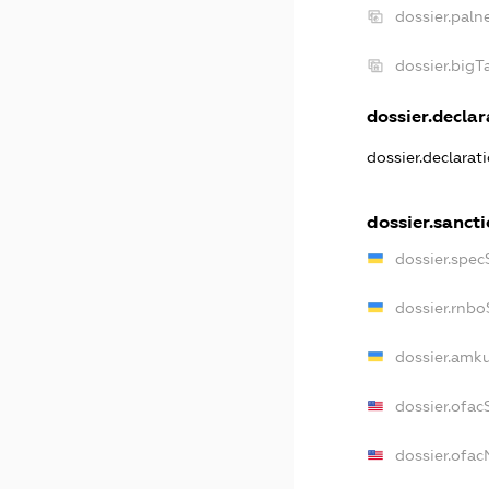
dossier.paln
dossier.big
dossier.declar
dossier.declarat
dossier.sanct
dossier.spec
dossier.rnb
dossier.amk
dossier.ofac
dossier.ofa