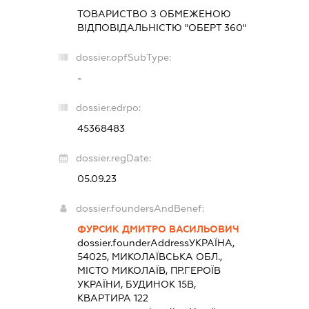
ТОВАРИСТВО З ОБМЕЖЕНОЮ
ВІДПОВІДАЛЬНІСТЮ "ОБЕРТ 360"
dossier.opfSubType:
-
dossier.edrpo:
45368483
dossier.regDate:
05.09.23
dossier.foundersAndBenef:
ФУРСИК ДМИТРО ВАСИЛЬОВИЧ
dossier.founderAddress
УКРАЇНА,
54025, МИКОЛАЇВСЬКА ОБЛ.,
МІСТО МИКОЛАЇВ, ПР.ГЕРОЇВ
УКРАЇНИ, БУДИНОК 15В,
КВАРТИРА 122