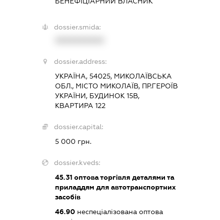
БЕНЕФІЦІАРНИЙ ВЛАСНИК
dossier.smida:
XXXXXXXXXX
dossier.address:
УКРАЇНА, 54025, МИКОЛАЇВСЬКА
ОБЛ., МІСТО МИКОЛАЇВ, ПР.ГЕРОЇВ
УКРАЇНИ, БУДИНОК 15В,
КВАРТИРА 122
dossier.capital:
5 000 грн.
dossier.kveds:
45.31
оптова торгівля деталями та
приладдям для автотранспортних
засобів
46.90
неспеціалізована оптова