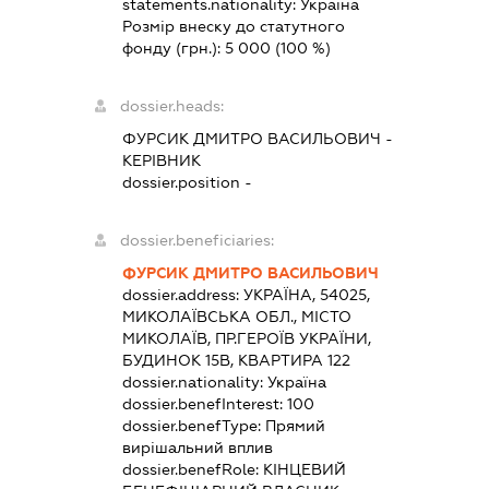
statements.nationality:
Україна
Розмір внеску до статутного
фонду (грн.):
5 000
(100 %)
dossier.heads:
ФУРСИК ДМИТРО ВАСИЛЬОВИЧ
-
КЕРІВНИК
dossier.position -
dossier.beneficiaries:
ФУРСИК ДМИТРО ВАСИЛЬОВИЧ
dossier.address:
УКРАЇНА, 54025,
МИКОЛАЇВСЬКА ОБЛ., МІСТО
МИКОЛАЇВ, ПР.ГЕРОЇВ УКРАЇНИ,
БУДИНОК 15В, КВАРТИРА 122
dossier.nationality:
Україна
dossier.benefInterest:
100
dossier.benefType:
Прямий
вирішальний вплив
dossier.benefRole:
КІНЦЕВИЙ