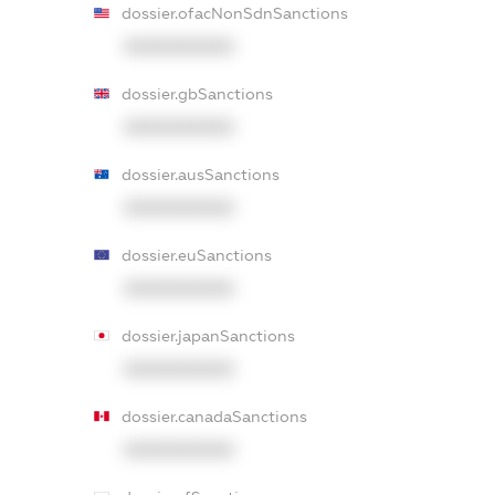
dossier.ofacNonSdnSanctions
XXXXXXXXXX
dossier.gbSanctions
XXXXXXXXXX
dossier.ausSanctions
XXXXXXXXXX
dossier.euSanctions
XXXXXXXXXX
dossier.japanSanctions
XXXXXXXXXX
dossier.canadaSanctions
XXXXXXXXXX