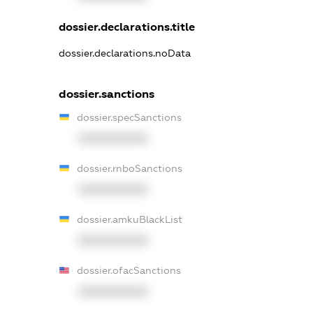
dossier.declarations.title
dossier.declarations.noData
dossier.sanctions
dossier.specSanctions
XXXXXXXXXX
dossier.rnboSanctions
XXXXXXXXXX
dossier.amkuBlackList
XXXXXXXXXX
dossier.ofacSanctions
XXXXXXXXXX