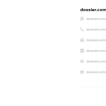
dossier.com
dossier.com
dossier.com
dossier.com
dossier.com
dossier.com
dossier.comm
freemium.e
freemium.
freemium.