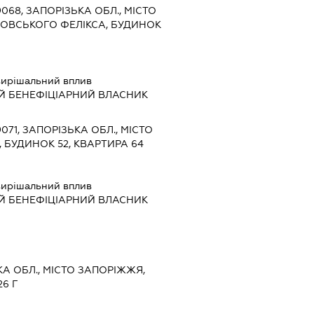
9068, ЗАПОРІЗЬКА ОБЛ., МІСТО
ОВСЬКОГО ФЕЛІКСА, БУДИНОК
ирішальний вплив
Й БЕНЕФІЦІАРНИЙ ВЛАСНИК
9071, ЗАПОРІЗЬКА ОБЛ., МІСТО
 БУДИНОК 52, КВАРТИРА 64
ирішальний вплив
Й БЕНЕФІЦІАРНИЙ ВЛАСНИК
ЬКА ОБЛ., МІСТО ЗАПОРІЖЖЯ,
26 Г