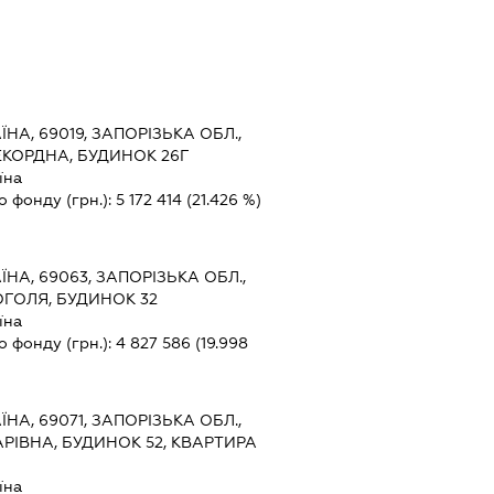
ЇНА, 69019, ЗАПОРІЗЬКА ОБЛ.,
ЕКОРДНА, БУДИНОК 26Г
їна
о фонду (грн.):
5 172 414
(21.426 %)
ЇНА, 69063, ЗАПОРІЗЬКА ОБЛ.,
ОГОЛЯ, БУДИНОК 32
їна
о фонду (грн.):
4 827 586
(19.998
ЇНА, 69071, ЗАПОРІЗЬКА ОБЛ.,
АРІВНА, БУДИНОК 52, КВАРТИРА
їна