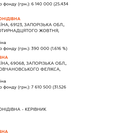
о фонду (грн.):
6 140 000
(25.434
ОНІДІВНА
ЇНА, 69123, ЗАПОРІЗЬКА ОБЛ.,
ЧОТИРНАДЦЯТОГО ЖОВТНЯ,
їна
о фонду (грн.):
390 000
(1.616 %)
ВНА
ЇНА, 69068, ЗАПОРІЗЬКА ОБЛ.,
МОВЧАНОВСЬКОГО ФЕЛІКСА,
їна
о фонду (грн.):
7 610 500
(31.526
ОНІДІВНА
-
КЕРІВНИК
ВНА