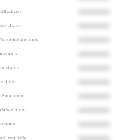
uBlackList
XXXXXXXXXX
cSanctions
XXXXXXXXXX
acNonSdnSanctions
XXXXXXXXXX
anctions
XXXXXXXXXX
Sanctions
XXXXXXXXXX
anctions
XXXXXXXXXX
anSanctions
XXXXXXXXXX
adaSanctions
XXXXXXXXXX
nctions
XXXXXXXXXX
ian_reg_title
XXXXXXXXXX