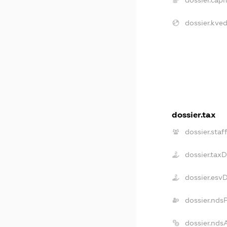
dossier.kved
dossier.tax
dossier.staf
dossier.tax
dossier.esv
dossier.nds
dossier.nds