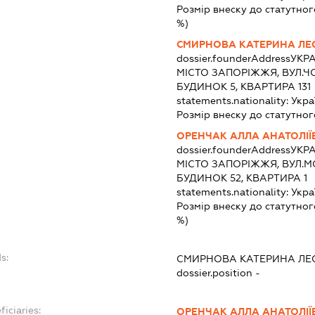
Розмір внеску до статутног
%)
СМИРНОВА КАТЕРИНА ЛЕ
dossier.founderAddress
УКРА
МІСТО ЗАПОРІЖЖЯ, ВУЛ.
БУДИНОК 5, КВАРТИРА 131
statements.nationality:
Укра
Розмір внеску до статутног
ОРЕНЧАК АЛЛА АНАТОЛІЇ
dossier.founderAddress
УКРА
МІСТО ЗАПОРІЖЖЯ, ВУЛ.
БУДИНОК 52, КВАРТИРА 1
statements.nationality:
Укра
Розмір внеску до статутног
%)
s:
СМИРНОВА КАТЕРИНА ЛЕ
dossier.position -
ficiaries:
ОРЕНЧАК АЛЛА АНАТОЛІЇ