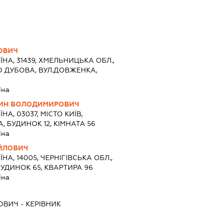
ОВИЧ
ЇНА, 31439, ХМЕЛЬНИЦЬКА ОБЛ.,
О ДУБОВА, ВУЛ.ДОВЖЕНКА,
їна
ТИН ВОЛОДИМИРОВИЧ
ЇНА, 03037, МІСТО КИЇВ,
 БУДИНОК 12, КІМНАТА 56
їна
АЙЛОВИЧ
ЇНА, 14005, ЧЕРНІГІВСЬКА ОБЛ.,
 БУДИНОК 65, КВАРТИРА 96
їна
ЬОВИЧ
-
КЕРІВНИК