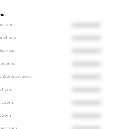
ns
anctions
XXXXXXXXXX
anctions
XXXXXXXXXX
lackList
XXXXXXXXXX
anctions
XXXXXXXXXX
NonSdnSanctions
XXXXXXXXXX
ctions
XXXXXXXXXX
nctions
XXXXXXXXXX
ctions
XXXXXXXXXX
Sanctions
XXXXXXXXXX