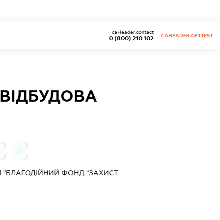
caHeader.contact
CAHEADER.GETTEST
0 (800) 210 102
 ВІДБУДОВА
0
0
Я "БЛАГОДІЙНИЙ ФОНД "ЗАХИСТ