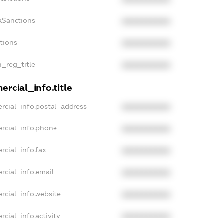
aSanctions
XXXXXXXXXX
ctions
XXXXXXXXXX
n_reg_title
XXXXXXXXXX
rcial_info.title
rcial_info.postal_address
XXXXXXXXXX
rcial_info.phone
XXXXXXXXXX
rcial_info.fax
XXXXXXXXXX
rcial_info.email
XXXXXXXXXX
rcial_info.website
XXXXXXXXXX
cial_info.activity
XXXXXXXXXX