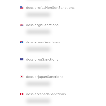
dossier.ofacNonSdnSanctions
XXXXXXXXXX
dossier.gbSanctions
XXXXXXXXXX
dossier.ausSanctions
XXXXXXXXXX
dossier.euSanctions
XXXXXXXXXX
dossier.japanSanctions
XXXXXXXXXX
dossier.canadaSanctions
XXXXXXXXXX