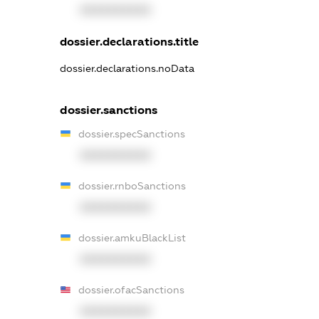
XXXXXXXXXX
dossier.declarations.title
dossier.declarations.noData
dossier.sanctions
dossier.specSanctions
XXXXXXXXXX
dossier.rnboSanctions
XXXXXXXXXX
dossier.amkuBlackList
XXXXXXXXXX
dossier.ofacSanctions
XXXXXXXXXX