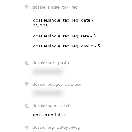
dossier.single_tax_reg
dossier.single_tax_reg_date -
25.12.23
dossier.single_tax_reg_rate - 5
dossier.single_tax_reg_group - 3
dossier.non_profit
XXXXXXXXXX
dossier.budget_dotation
XXXXXXXXXX
dossier.palne_akciz
dossier.notInList
dossier.bigTaxPayerReg