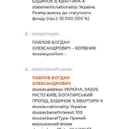
БУДИНОК 9, КВАРТИРА 4
statements.nationality:
Україна
Розмір внеску до статутного
фонду (грн.):
10 000
(100 %)
dossier.heads:
ПАВЛОВ БОГДАН
ОЛЕКСАНДРОВИЧ
-
КЕРІВНИК
dossier.position -
dossier.beneficiaries:
ПАВЛОВ БОГДАН
ОЛЕКСАНДРОВИЧ
dossier.address:
УКРАЇНА, 04209,
МІСТО КИЇВ, БОГАТИРСЬКИЙ
ПРОЇЗД, БУДИНОК 9, КВАРТИРА 4
dossier.nationality:
Україна
dossier.benefInterest:
100
dossier.benefType:
Прямий
вирішальний вплив