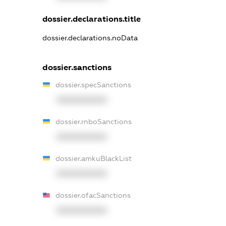
dossier.declarations.title
dossier.declarations.noData
dossier.sanctions
dossier.specSanctions
XXXXXXXXXX
dossier.rnboSanctions
XXXXXXXXXX
dossier.amkuBlackList
XXXXXXXXXX
dossier.ofacSanctions
XXXXXXXXXX