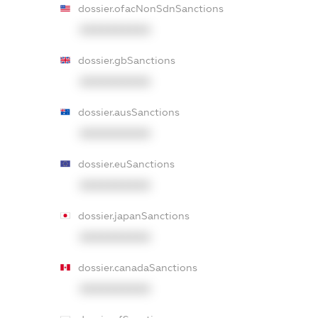
dossier.ofacNonSdnSanctions
XXXXXXXXXX
dossier.gbSanctions
XXXXXXXXXX
dossier.ausSanctions
XXXXXXXXXX
dossier.euSanctions
XXXXXXXXXX
dossier.japanSanctions
XXXXXXXXXX
dossier.canadaSanctions
XXXXXXXXXX