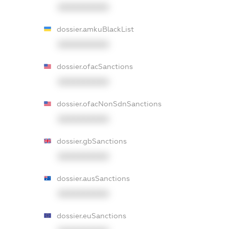
XXXXXXXXXX
dossier.amkuBlackList
XXXXXXXXXX
dossier.ofacSanctions
XXXXXXXXXX
dossier.ofacNonSdnSanctions
XXXXXXXXXX
dossier.gbSanctions
XXXXXXXXXX
dossier.ausSanctions
XXXXXXXXXX
dossier.euSanctions