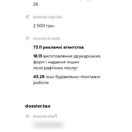
26
dossier.capital:
2 500 грн.
dossier.kveds:
73.11
рекламні агентства
18.13
виготовлення друкарських
форм і надання інших
поліграфічних послуг
43.29
інші будівельно-монтажні
роботи
dossier.tax
dossier.staff
XXXXXXXXXX