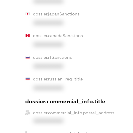
XXXXXXXXXX
dossier.japanSanctions
XXXXXXXXXX
dossier.canadaSanctions
XXXXXXXXXX
dossier.rfSanctions
XXXXXXXXXX
dossier.russian_reg_title
XXXXXXXXXX
dossier.commercial_info.title
dossier.commercial_info.postal_address
XXXXXXXXXX