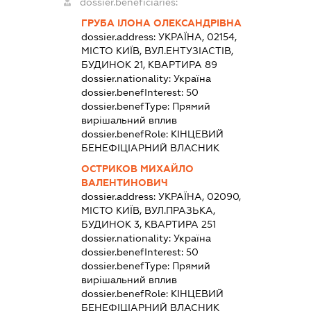
dossier.beneficiaries:
ГРУБА ІЛОНА ОЛЕКСАНДРІВНА
dossier.address:
УКРАЇНА, 02154,
МІСТО КИЇВ, ВУЛ.ЕНТУЗІАСТІВ,
БУДИНОК 21, КВАРТИРА 89
dossier.nationality:
Україна
dossier.benefInterest:
50
dossier.benefType:
Прямий
вирішальний вплив
dossier.benefRole:
КІНЦЕВИЙ
БЕНЕФІЦІАРНИЙ ВЛАСНИК
ОСТРИКОВ МИХАЙЛО
ВАЛЕНТИНОВИЧ
dossier.address:
УКРАЇНА, 02090,
МІСТО КИЇВ, ВУЛ.ПРАЗЬКА,
БУДИНОК 3, КВАРТИРА 251
dossier.nationality:
Україна
dossier.benefInterest:
50
dossier.benefType:
Прямий
вирішальний вплив
dossier.benefRole:
КІНЦЕВИЙ
БЕНЕФІЦІАРНИЙ ВЛАСНИК