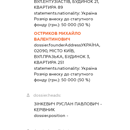
ВУЛ.ЕНТУЗІАСТІВ, БУДИНОК 21,
КВАРТИРА 89
statements.nationality:
Україна
Розмір внеску до статутного
фонду (грн.):
50 000
(50 %)
ОСТРИКОВ МИХАЙЛО
ВАЛЕНТИНОВИЧ
dossier.founderAddress
УКРАЇНА,
02090, МІСТО КИЇВ,
ВУЛ.ПРАЗЬКА, БУДИНОК 3,
КВАРТИРА 251
statements.nationality:
Україна
Розмір внеску до статутного
фонду (грн.):
50 000
(50 %)
dossier.heads:
ЗІНКЕВИЧ РУСЛАН ПАВЛОВИЧ
-
КЕРІВНИК
dossier.position -