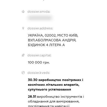
dossier.smida:
XXXXXXXXXX
dossier.address:
УКРАЇНА, 02002, МІСТО КИЇВ,
ВУЛ.АБОЛМАСОВА АНДРІЯ,
БУДИНОК 4 ЛІТЕРА А
dossier.capital:
100 000 грн.
dossier.kveds:
30.30
виробництво повітряних і
космічних літальних апаратів,
супутнього устатковання
26.51
виробництво інструментів і
обладнання для вимірювання,
дослідження та навігації