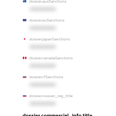
dossier.ausSanctions
XXXXXXXXXX
dossier.euSanctions
XXXXXXXXXX
dossier.japanSanctions
XXXXXXXXXX
dossier.canadaSanctions
XXXXXXXXXX
dossier.rfSanctions
XXXXXXXXXX
dossier.russian_reg_title
XXXXXXXXXX
dossier.commercial_info.title