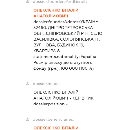
dossier.foundersAndBenef:
ОЛЕКСІЄНКО ВІТАЛІЙ
АНАТОЛІЙОВИЧ
dossier.founderAddress
УКРАЇНА,
52460, ДНІПРОПЕТРОВСЬКА
ОБЛ., ДНІПРОВСЬКИЙ Р-Н, СЕЛО
ВАСИЛІВКА, СОЛОНЯНСЬКА ТГ,
ВУЛ.НОВА, БУДИНОК 19,
КВАРТИРА 8
statements.nationality:
Україна
Розмір внеску до статутного
фонду (грн.):
100 000
(100 %)
dossier.heads:
ОЛЕКСІЄНКО ВІТАЛІЙ
АНАТОЛІЙОВИЧ
-
КЕРІВНИК
dossier.position -
dossier.beneficiaries:
ОЛЕКСІЄНКО ВІТАЛІЙ