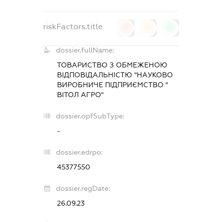
riskFactors.title
0
0
0
dossier.fullName:
ТОВАРИСТВО З ОБМЕЖЕНОЮ
ВІДПОВІДАЛЬНІСТЮ "НАУКОВО
ВИРОБНИЧЕ ПІДПРИЄМСТВО "
ВІТОЛ АГРО"
dossier.opfSubType:
-
dossier.edrpo:
45377550
dossier.regDate:
26.09.23