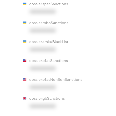
dossier.specSanctions
XXXXXXXXXX
dossier.rnboSanctions
XXXXXXXXXX
dossier.amkuBlackList
XXXXXXXXXX
dossier.ofacSanctions
XXXXXXXXXX
dossier.ofacNonSdnSanctions
XXXXXXXXXX
dossier.gbSanctions
XXXXXXXXXX