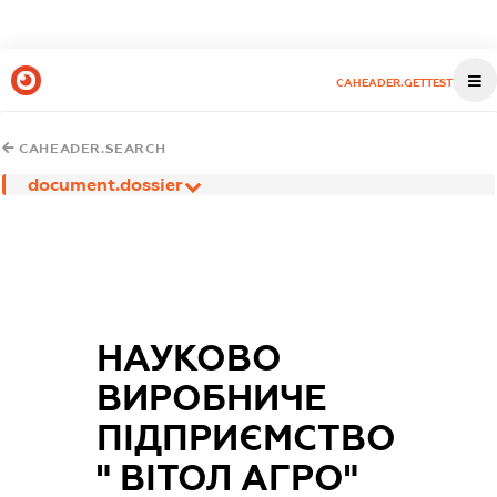
CAHEADER.GETTEST
CAHEADER.SEARCH
document.dossier
НАУКОВО
ВИРОБНИЧЕ
ПІДПРИЄМСТВО
" ВІТОЛ АГРО"