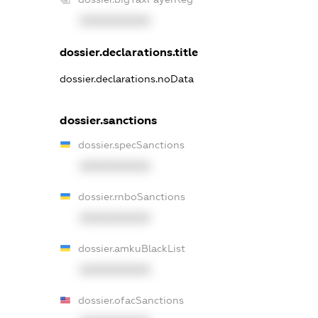
XXXXXXXXXX
dossier.declarations.title
dossier.declarations.noData
dossier.sanctions
dossier.specSanctions
XXXXXXXXXX
dossier.rnboSanctions
XXXXXXXXXX
dossier.amkuBlackList
XXXXXXXXXX
dossier.ofacSanctions