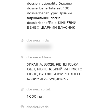
dossier.nationality:
Україна
dossier.benefInterest:
100
dossier.benefType:
Прямий
вирішальний вплив
dossier.benefRole:
КІНЦЕВИЙ
БЕНЕФІЦІАРНИЙ ВЛАСНИК
dossier.smida:
XXXXXXXXXX
dossier.address:
УКРАЇНА, 33028, РІВНЕНСЬКА
ОБЛ., РІВНЕНСЬКИЙ Р-Н, МІСТО
РІВНЕ, ВУЛ.ЛЮБОМИРСЬКОГО
КАЗИМИРА, БУДИНОК 7
dossier.capital:
1 000 грн.
dossier.kveds: