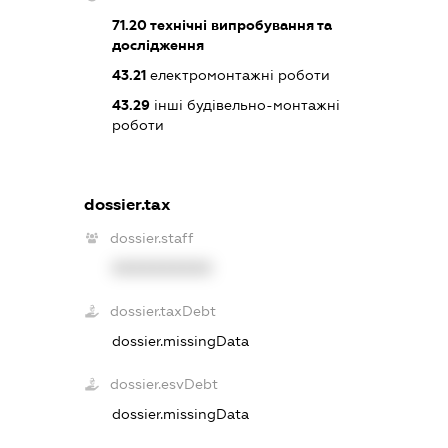
71.20
технічні випробування та
дослідження
43.21
електромонтажні роботи
43.29
інші будівельно-монтажні
роботи
dossier.tax
dossier.staff
XXXXXXXXXX
dossier.taxDebt
dossier.missingData
dossier.esvDebt
dossier.missingData