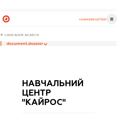
CAHEADER.GETTEST
CAHEADER.SEARCH
document.dossier
НАВЧАЛЬНИЙ
ЦЕНТР
"КАЙРОС"