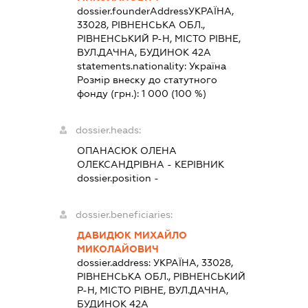
dossier.founderAddress
УКРАЇНА,
33028, РІВНЕНСЬКА ОБЛ.,
РІВНЕНСЬКИЙ Р-Н, МІСТО РІВНЕ,
ВУЛ.ДАЧНА, БУДИНОК 42А
statements.nationality:
Україна
Розмір внеску до статутного
фонду (грн.):
1 000
(100 %)
dossier.heads:
ОПАНАСЮК ОЛЕНА
ОЛЕКСАНДРІВНА
-
КЕРІВНИК
dossier.position -
dossier.beneficiaries:
ДАВИДЮК МИХАЙЛО
МИКОЛАЙОВИЧ
dossier.address:
УКРАЇНА, 33028,
РІВНЕНСЬКА ОБЛ., РІВНЕНСЬКИЙ
Р-Н, МІСТО РІВНЕ, ВУЛ.ДАЧНА,
БУДИНОК 42А